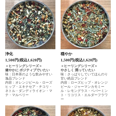
浄化
穏やか
1,500円(税込1,620円)
1,500円(税込1,620円)
＜ヒーリングシリーズ＞
＜ヒーリングシリーズ＞
健やかに ポジティブでいたい
やさしく 潤っていたい
味：日本茶のような飲みやすい
味：さっぱりしていてほんのり
逸品ブレンド
甘い絶品ブレンド
内容：オレンジピール・ローズ
内容：ローズヒップ・オレンジ
ヒップ・エキナセア・チコリ・
ピール・ジャーマンカモミー
ネトル・ダンディライオン・マ
ル・レモングラス・ペパーミン
テ・マルベリー
ト・リコリス・エルダーフラワ
ー