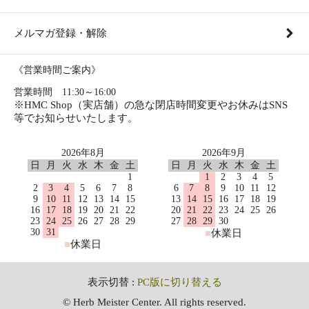
メルマガ登録・解除
《営業時間ご案内》
営業時間 11:30～16:00
※HMC Shop（実店舗）の急な閉店時間変更やお休みはSNS
等でお知らせいたします。
2026年8月
2026年9月
日
月
火
水
木
金
土
日
月
火
水
木
金
土
1
1
2
3
4
5
2
3
4
5
6
7
8
6
7
8
9
10
11
12
9
10
11
12
13
14
15
13
14
15
16
17
18
19
16
17
18
19
20
21
22
20
21
22
23
24
25
26
23
24
25
26
27
28
29
27
28
29
30
30
31
■
休業日
■
休業日
表示切替 :
PC版に切り替える
© Herb Meister Center. All rights reserved.