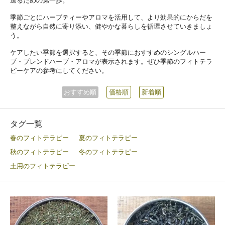
送るための第一歩。
季節ごとにハーブティーやアロマを活用して、より効果的にからだを
整えながら自然に寄り添い、健やかな暮らしを循環させていきましょ
う。
ケアしたい季節を選択すると、その季節におすすめのシングルハー
ブ・ブレンドハーブ・アロマが表示されます。ぜひ季節のフィトテラ
ピーケアの参考にしてください。
おすすめ順
価格順
新着順
タグ一覧
春のフィトテラピー
夏のフィトテラピー
秋のフィトテラピー
冬のフィトテラピー
土用のフィトテラピー