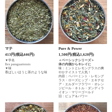
マテ
Pure & Power
413円(税込446円)
1,500円(税込1,620円)
▼学名
＜ベーシックシリーズ＞
Ilex paraguariensis
体の内側からキレイに
▼味
味：ミントとレモングラスの爽
香ばしいほうじ茶のような味
やかテイストで人気！
内容：ペパーミント・レモング
ラス・ローズヒップ・エキナセ
ア・エルダーフラワー・オレン
ジピール・ネトル・ダンディラ
イオン・マリーゴールド
旧：ピュア＆パワー