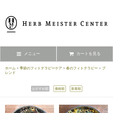
メニュー
カートを見る
ホーム
>
季節のフィトテラピーケア
>
春のフィトテラピー
>
ブ
レンド
おすすめ順
価格順
新着順