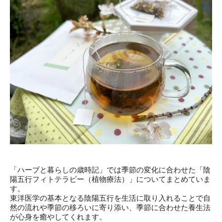
「ハーブと暮らしの歳時記」では季節の変化に合わせた「陰
陽五行フィトテラピー（植物療法）」についてまとめていま
す。
東洋医学の基本となる陰陽五行を生活に取り入れることで自
然の流れや季節の移ろいに寄り添い、季節に合わせた養生法
が心身を癒やしてくれます。