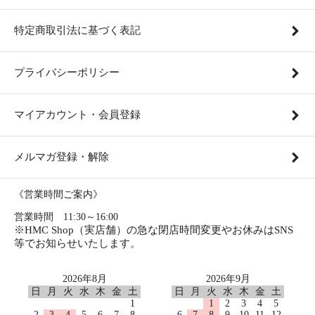
特定商取引法に基づく表記
プライバシーポリシー
マイアカウント・会員登録
メルマガ登録・解除
《営業時間ご案内》
営業時間 11:30～16:00
※HMC Shop（実店舗）の急な閉店時間変更やお休みはSNS
等でお知らせいたします。
2026年8月
2026年9月
日
月
火
水
木
金
土
日
月
火
水
木
金
土
1
1
2
3
4
5
2
3
4
5
6
7
8
6
7
8
9
10
11
12