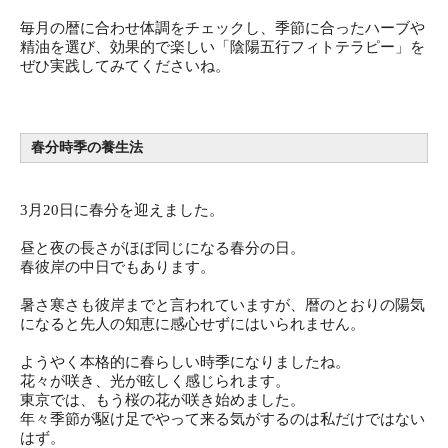
毎月の暦に合わせ体調をチェックし、季節に合ったハーブや
精油を選び、効果的で楽しい「陰陽五行フィトテラピー」を
ぜひ実践してみてくださいね。
春分時季の養生法
3月20日に春分を迎えました。
昼と夜の長さがほぼ同じになる春分の日。
春彼岸の中日でもあります。
暑さ寒さも彼岸までと言われていますが、暦のとおりの陽気
になると先人の知恵に感心せずにはいられません。
ようやく本格的に春らしい時季になりましたね。
花々が咲き、光が眩しく感じられます。
東京では、もう桜の花が咲き始めました。
年々季節が駆け足でやって来る気がするのは私だけではない
はず。