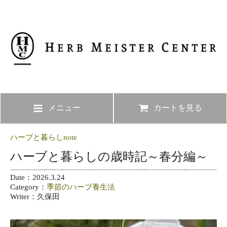
メニュー
カートを見る
ハーブと暮らしnote
ハーブと暮らしの歳時記～春分編～
Date：2026.3.24
Category：
季節のハーブ養生法
Writer：久保田