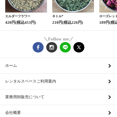
エルダーフラワー
ネトル*
ローズレッド
420円(税込453円)
210円(税込226円)
189円(税
＼Follow me／
ホーム
レンタルスペースご利用案内
業務用卸販売について
会社概要