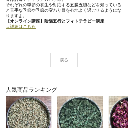
それぞれの季節の養生や対応する五臓五腑などを知っている
と苦手な季節や季節の変わり目を心地よく過ごせるようにな
りますよ。
【オンライン講座】陰陽五行とフィトテラピー講座
→詳細はこちら
戻る
人気商品ランキング