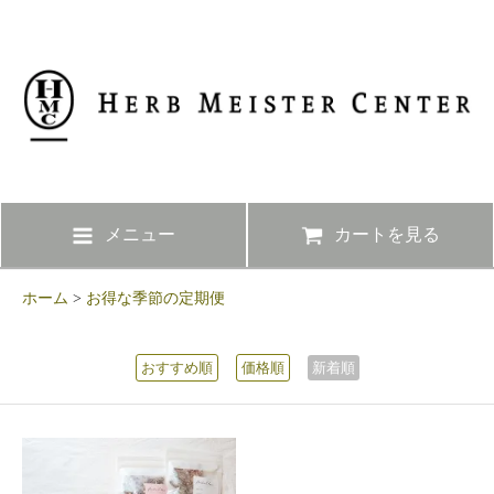
メニュー
カートを見る
ホーム
>
お得な季節の定期便
おすすめ順
価格順
新着順