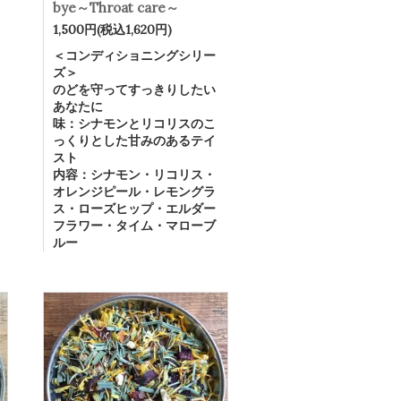
bye～Throat care～
1,500円(税込1,620円)
＜コンディショニングシリー
ズ＞
のどを守ってすっきりしたい
あなたに
味：シナモンとリコリスのこ
っくりとした甘みのあるテイ
スト
内容：シナモン・リコリス・
オレンジピール・レモングラ
ス・ローズヒップ・エルダー
フラワー・タイム・マローブ
ルー