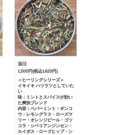
脳活
1,500円(税込1,620円)
＜ヒーリングシリーズ＞
イキイキ ハツラツとしていた
い
味：ミントとスパイスが効い
た爽快ブレンド
内容：ペパーミント・ギンコ
ウ・レモングラス・ローズマ
リー・オレンジピール・ゴツ
コラ・シベリアンジンセン・
ルイボス・ローズヒップ・シ