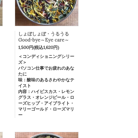
しょぼしょぼ・うるうる
Good-bye～Eye care～
1,500円(税込1,620円)
＜コンディショニングシリー
ズ＞
パソコン仕事でお疲れのあな
たに
味：酸味のあるさわやかなテ
イスト
内容：ハイビスカス・レモン
グラス・オレンジピール・ロ
ーズヒップ・アイブライト・
マリーゴールド・ローズマリ
ー