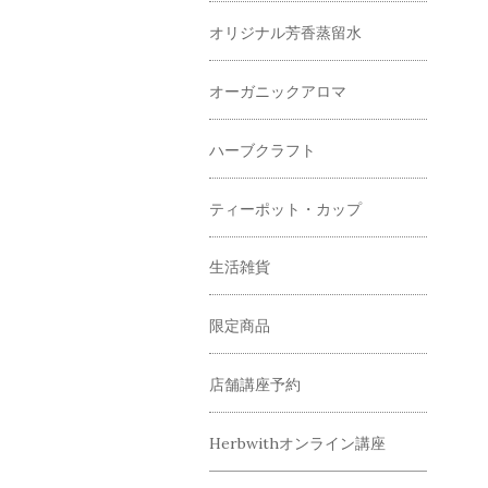
オリジナル芳香蒸留水
オーガニックアロマ
ハーブクラフト
ティーポット・カップ
生活雑貨
限定商品
店舗講座予約
Herbwithオンライン講座