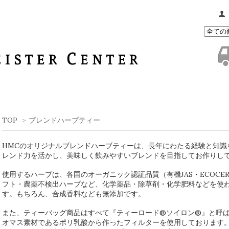
TOP
>
ブレンドハーブティー
HMCのオリジナルブレンドハーブティーは、長年にわたる経験と知識
レンド力を活かし、美味しく飲みやすいブレンドを目指してお作りし
使用するハーブは、各国のオーガニック認証品質（有機JAS・ECOCER
フト・農薬不検出ハーブなど、化学薬品・除草剤・化学肥料などを使
す。もちろん、合成香料なども無添加です。
また、ティーバッグ商品はすべて『ティーロード®ソイロン®』と呼
オマス素材であるポリ乳酸から作ったフィルターを使用しております。