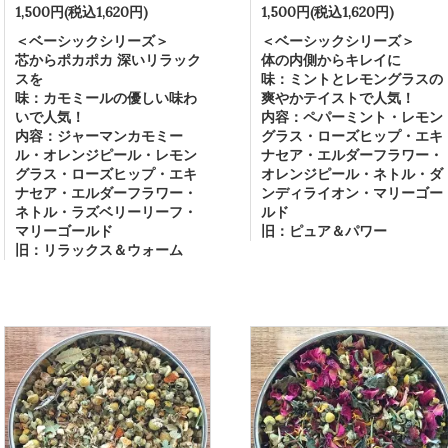
1,500円(税込1,620円)
1,500円(税込1,620円)
＜ベーシックシリーズ＞
＜ベーシックシリーズ＞
芯からポカポカ 深いリラック
体の内側からキレイに
スを
味：ミントとレモングラスの
味：カモミールの優しい味わ
爽やかテイストで人気！
いで人気！
内容：ペパーミント・レモン
内容：ジャーマンカモミー
グラス・ローズヒップ・エキ
ル・オレンジピール・レモン
ナセア・エルダーフラワー・
グラス・ローズヒップ・エキ
オレンジピール・ネトル・ダ
ナセア・エルダーフラワー・
ンディライオン・マリーゴー
ネトル・ラズベリーリーフ・
ルド
マリーゴールド
旧：ピュア＆パワー
旧：リラックス＆ウォーム