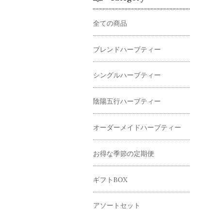
全ての商品
ブレンドハーブティー
シングルハーブティー
陰陽五行ハーブティー
オーダーメイドハーブティー
お得な季節の定期便
ギフトBOX
アソートセット