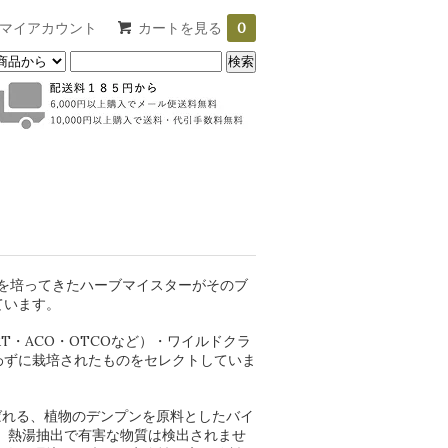
マイアカウント
カートを見る
0
を培ってきたハーブマイスターがそのブ
ています。
T・ACO・OTCOなど）・ワイルドクラ
わずに栽培されたものをセレクトしていま
ばれる、植物のデンプンを原料としたバイ
 熱湯抽出で有害な物質は検出されませ