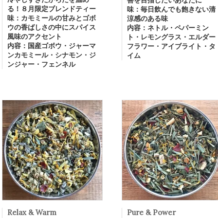
善を目指したいあなたに
る！８月限定ブレンドティー
味：毎日飲んでも飽きない清
味：カモミールの甘みとゴボ
涼感のある味
ウの香ばしさの中にスパイス
内容：ネトル・ペパーミン
風味のアクセント
ト・レモングラス・エルダー
内容：国産ゴボウ・ジャーマ
フラワー・アイブライト・タ
ンカモミール・シナモン・ジ
イム
ンジャー・フェンネル
Relax & Warm
Pure & Power