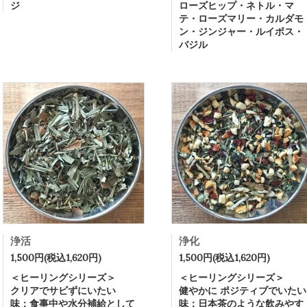
ジ
ローズヒップ・ネトル・マ
テ・ローズマリー・カルダモ
ン・ジンジャー・ルイボス・
バジル
浄活
浄化
1,500円(税込1,620円)
1,500円(税込1,620円)
＜ヒーリングシリーズ＞
＜ヒーリングシリーズ＞
クリアでサビずにいたい
健やかに ポジティブでいたい
味：食事中や水分補給として
味：日本茶のような飲みやす