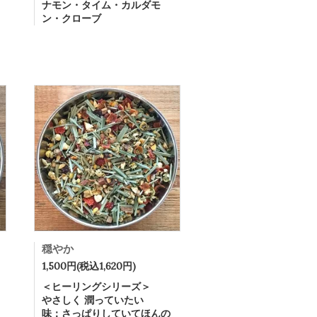
ナモン・タイム・カルダモ
ン・クローブ
穏やか
1,500円(税込1,620円)
＜ヒーリングシリーズ＞
やさしく 潤っていたい
味：さっぱりしていてほんの