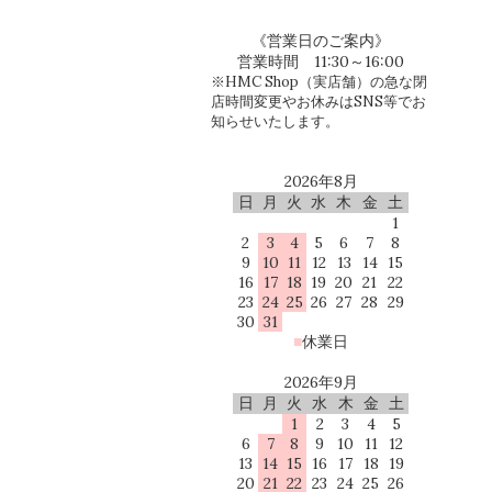
《営業日のご案内》
営業時間 11:30～16:00
※HMC Shop（実店舗）の急な閉
店時間変更やお休みはSNS等でお
知らせいたします。
2026年8月
日
月
火
水
木
金
土
1
2
3
4
5
6
7
8
9
10
11
12
13
14
15
16
17
18
19
20
21
22
23
24
25
26
27
28
29
30
31
■
休業日
2026年9月
日
月
火
水
木
金
土
1
2
3
4
5
6
7
8
9
10
11
12
13
14
15
16
17
18
19
20
21
22
23
24
25
26