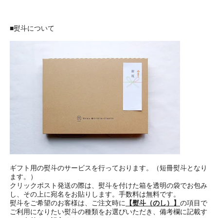
■熨斗について
ギフト用の熨斗のサービスを行っております。（短冊熨斗となり
ます。）
クリックポスト発送の際は、熨斗を付けた箱を透明の袋でお包み
し、その上に宛名をお貼りします。手数料は無料です。
熨斗をご希望のお客様は、ご注文時に
【熨斗（のし）】
の項目で
ご利用になりたい熨斗の種類をお選びいただき、備考欄に記載す