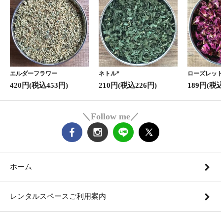
エルダーフラワー
ネトル*
ローズレッド
420円(税込453円)
210円(税込226円)
189円(税
＼Follow me／
ホーム
レンタルスペースご利用案内