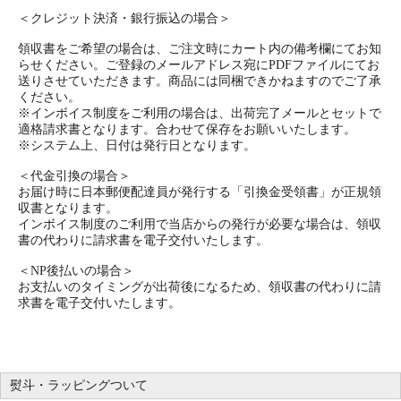
＜クレジット決済・銀行振込の場合＞
領収書をご希望の場合は、ご注文時にカート内の備考欄にてお知
らせください。ご登録のメールアドレス宛にPDFファイルにてお
送りさせていただきます。商品には同梱できかねますのでご了承
ください。
※インボイス制度をご利用の場合は、出荷完了メールとセットで
適格請求書となります。合わせて保存をお願いいたします。
※システム上、日付は発行日となります。
＜代金引換の場合＞
お届け時に日本郵便配達員が発行する「引換金受領書」が正規領
収書となります。
インボイス制度のご利用で当店からの発行が必要な場合は、領収
書の代わりに請求書を電子交付いたします。
＜NP後払いの場合＞
お支払いのタイミングが出荷後になるため、領収書の代わりに請
求書を電子交付いたします。
熨斗・ラッピングついて