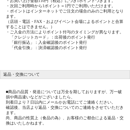
・お買い上げ金額110円（税込）につき1ポイントつきます。
・次回ご利用時から1ポイント＝1円でご利用いただけます。
・ポイントはインターネットでご注文の場合のみのご利用となり
ます。
（店頭・電話・FAX・およびイベント会場によるポイントと合算
することはできません。）
・ご入金の方法によりポイント付与のタイミングが異なります。
「クレジットカード」：出荷後のポイント発行
「銀行振込」：入金確認後のポイント発行
「代金引換」：決済確認後のポイント発行
返品・交換について
■商品の品質・発送については万全を期しておりますが、万一破
損や商品違いなどがございましたら、
到着日より７日以内にメールかお電話にてご連絡ください。
確認後、当店より返品・交換についてのご連絡をさせていただき
ます。
尚、商品の性質上（食品の為）、お客様のご都合による返品・交
換はいたしかねます。