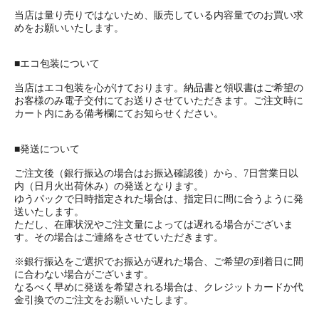
当店は量り売りではないため、販売している内容量でのお買い求
めをお願いいたします。
■エコ包装について
当店はエコ包装を心がけております。納品書と領収書はご希望の
お客様のみ電子交付にてお送りさせていただきます。ご注文時に
カート内にある備考欄にてお知らせください。
■発送について
ご注文後（銀行振込の場合はお振込確認後）から、7日営業日以
内（日月火出荷休み）の発送となります。
ゆうパックで日時指定された場合は、指定日に間に合うように発
送いたします。
ただし、在庫状況やご注文量によっては遅れる場合がございま
す。その場合はご連絡をさせていただきます。
※銀行振込をご選択でお振込が遅れた場合、ご希望の到着日に間
に合わない場合がございます。
なるべく早めに発送を希望される場合は、クレジットカードか代
金引換でのご注文をお願いいたします。