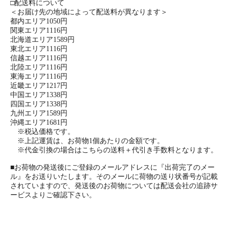
□配送料について
＜お届け先の地域によって配送料が異なります＞
都内エリア1050円
関東エリア1116円
北海道エリア1589円
東北エリア1116円
信越エリア1116円
北陸エリア1116円
東海エリア1116円
近畿エリア1217円
中国エリア1338円
四国エリア1338円
九州エリア1589円
沖縄エリア1681円
※税込価格です。
※上記運賃は、お荷物1個あたりの金額です。
※代金引換の場合はこちらの送料＋代引き手数料となります。
■お荷物の発送後にご登録のメールアドレスに『出荷完了のメー
ル』をお送りいたします。そのメールに荷物の送り状番号が記載
されていますので、発送後のお荷物については配送会社の追跡サ
ービスよりご確認下さい。