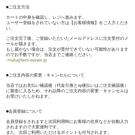
■ご注文方法
カートの中身を確認し、レジへ進みます。
ユーザー登録をされていない方は【お客様情報】をご入力くださ
い。
ご注文完了後、ご登録いただいたメールアドレスに注文受付のメ
ールが届きます。
もし届かない場合は、注文が受付できていない可能性があります
のでお手数ですが、当店までご連絡ください。
⇒
info@herb-meister.jp
■ご注文内容の変更・キャンセルについて
当店ではお支払い確認後（代金引換とnp後払いはご注文確認後）
に製造に入るため、それ以降のご注文内容の変更・キャンセルは
お受けいたしかねます。
■会員登録について
会員登録をされますと次回利用時にお客様の住所などが自動入力
されますので大変便利です。
また、次回ご利用いただけるポイントも付与されます。