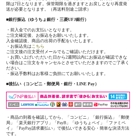
限は7日となります。保管期限を過ぎますとお戻しとなり再度発
送が必要となります。（再送料別途ご請求）
■
銀行振込（ゆうちょ銀行・三菱UFJ銀行）
・前入金でのお支払いとなります。
ご注文確定後、お振込をお願いいたします。
入金確認後、商品の出荷の手配をいたします。
・お振込先は
こちら
ご注文後の注文受付メールでもご確認いただけます。
・お買い上げいただいた日から2週間以内にお振込が確認できな
い場合はご注文をキャンセルとさせていただきますのでご了承く
ださい。
・振込手数料はお客様ご負担にてお願いいたします。
■
後払い（コンビニ・郵便局・銀行・LINE Pay）
・商品の到着を確認してから、「コンビニ」「銀行振込」「郵便
局」「楽天銀行アプリ」「PayB」「ゆうちょペイ」「ファミペ
イ」「PayPay請求書払い」で後払いできる安心・簡単な決済方法
です。