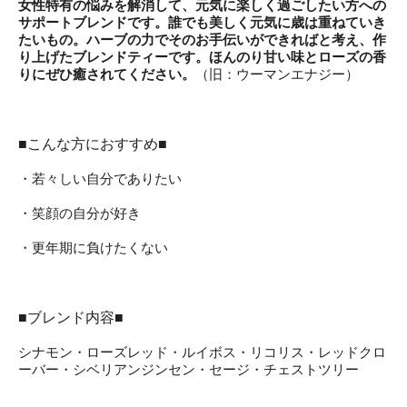
女性特有の悩みを解消して、元気に楽しく過ごしたい方への
サポートブレンドです。誰でも美しく元気に歳は重ねていき
たいもの。ハーブの力でそのお手伝いができればと考え、作
り上げたブレンドティーです。ほんのり甘い味とローズの香
りにぜひ癒されてください。
（旧：ウーマンエナジー）
■こんな方におすすめ■
・若々しい自分でありたい
・笑顔の自分が好き
・更年期に負けたくない
■ブレンド内容■
シナモン・ローズレッド・ルイボス・リコリス・レッドクロ
ーバー・シベリアンジンセン・セージ・チェストツリー