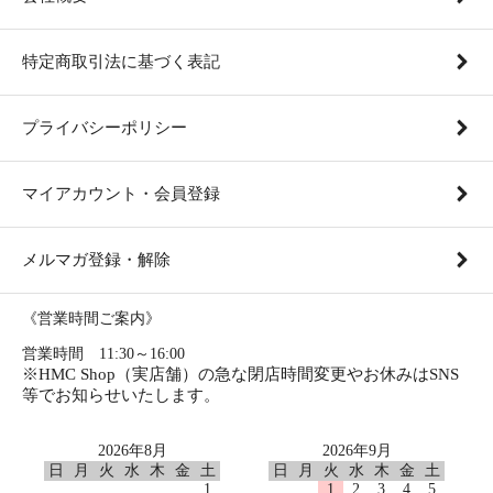
特定商取引法に基づく表記
プライバシーポリシー
マイアカウント・会員登録
メルマガ登録・解除
《営業時間ご案内》
営業時間 11:30～16:00
※HMC Shop（実店舗）の急な閉店時間変更やお休みはSNS
等でお知らせいたします。
2026年8月
2026年9月
日
月
火
水
木
金
土
日
月
火
水
木
金
土
1
1
2
3
4
5