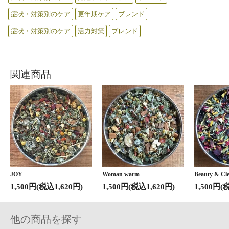
症状・対策別のケア
更年期ケア
ブレンド
症状・対策別のケア
活力対策
ブレンド
関連商品
JOY
Woman warm
Beauty & Cl
1,500円(税込1,620円)
1,500円(税込1,620円)
1,500円(
他の商品を探す