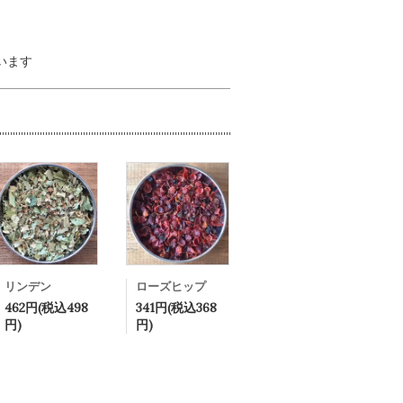
ています
リンデン
ローズヒップ
462円(税込498
341円(税込368
円)
円)