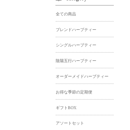
全ての商品
ブレンドハーブティー
シングルハーブティー
陰陽五行ハーブティー
オーダーメイドハーブティー
お得な季節の定期便
ギフトBOX
アソートセット