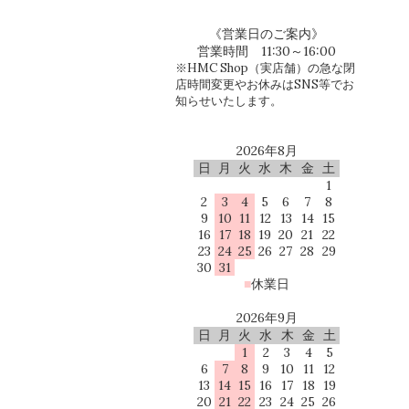
《営業日のご案内》
営業時間 11:30～16:00
※HMC Shop（実店舗）の急な閉
店時間変更やお休みはSNS等でお
知らせいたします。
2026年8月
日
月
火
水
木
金
土
1
2
3
4
5
6
7
8
9
10
11
12
13
14
15
16
17
18
19
20
21
22
23
24
25
26
27
28
29
30
31
■
休業日
2026年9月
日
月
火
水
木
金
土
1
2
3
4
5
6
7
8
9
10
11
12
13
14
15
16
17
18
19
20
21
22
23
24
25
26