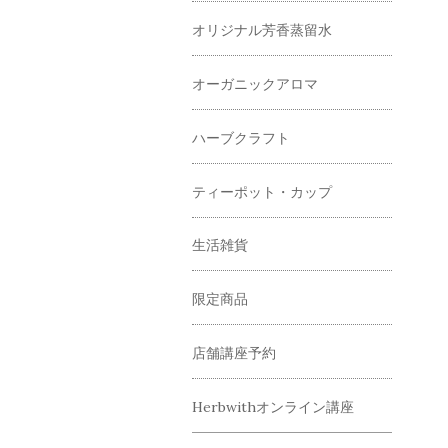
オリジナル芳香蒸留水
オーガニックアロマ
ハーブクラフト
ティーポット・カップ
生活雑貨
限定商品
店舗講座予約
Herbwithオンライン講座