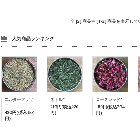
全 [2] 商品中 [1-2] 商品を表示し
人気商品ランキング
エルダーフラワ
ネトル*
ローズレッド*
ー
210円(税込226
189円(税込204
420円(税込453
円)
円)
円)