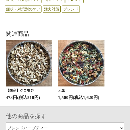
症状・対策別のケア
活力対策
ブレンド
関連商品
【国産】クロモジ
元気
473円(税込510円)
1,500円(税込1,620円)
他の商品を探す