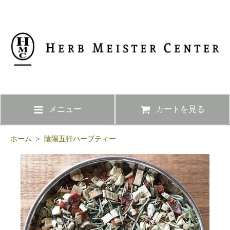
メニュー
カートを見る
ホーム
>
陰陽五行ハーブティー