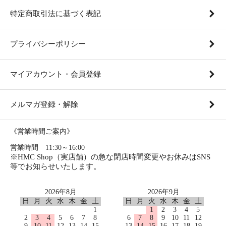
特定商取引法に基づく表記
プライバシーポリシー
マイアカウント・会員登録
メルマガ登録・解除
《営業時間ご案内》
営業時間 11:30～16:00
※HMC Shop（実店舗）の急な閉店時間変更やお休みはSNS
等でお知らせいたします。
2026年8月
2026年9月
日
月
火
水
木
金
土
日
月
火
水
木
金
土
1
1
2
3
4
5
2
3
4
5
6
7
8
6
7
8
9
10
11
12
9
10
11
12
13
14
15
13
14
15
16
17
18
19