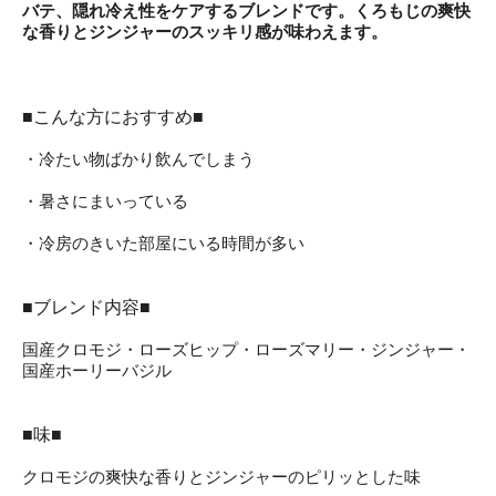
バテ、隠れ冷え性をケアするブレンドです。くろもじの爽快
な香りとジンジャーのスッキリ感が味わえます。
■こんな方におすすめ■
・冷たい物ばかり飲んでしまう
・暑さにまいっている
・冷房のきいた部屋にいる時間が多い
■ブレンド内容■
国産クロモジ・ローズヒップ・ローズマリー・ジンジャー・
国産ホーリーバジル
■味■
クロモジの爽快な香りとジンジャーのピリッとした味