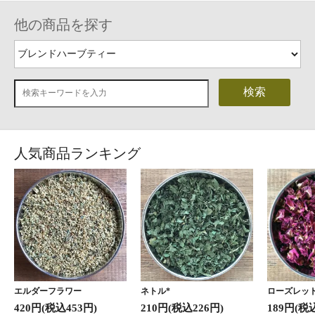
他の商品を探す
検索
人気商品ランキング
エルダーフラワー
ネトル*
ローズレッド
420円(税込453円)
210円(税込226円)
189円(税