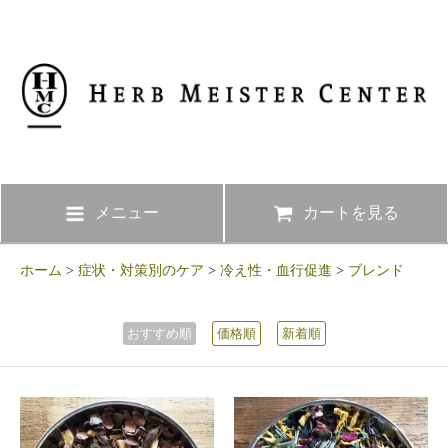
メニュー
カートを見る
ホーム
>
症状・対策別のケア
>
冷え性・血行促進
>
ブレンド
おすすめ順
価格順
新着順