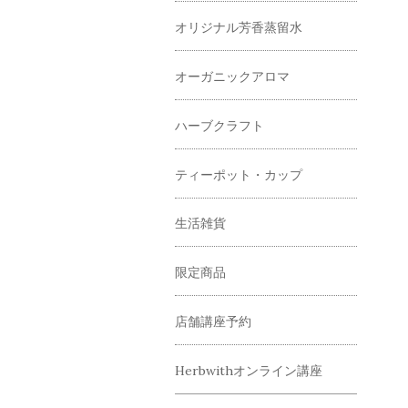
オリジナル芳香蒸留水
オーガニックアロマ
ハーブクラフト
ティーポット・カップ
生活雑貨
限定商品
店舗講座予約
Herbwithオンライン講座