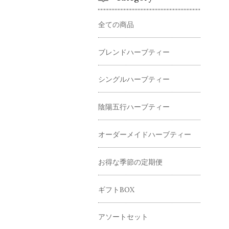
全ての商品
ブレンドハーブティー
シングルハーブティー
陰陽五行ハーブティー
オーダーメイドハーブティー
お得な季節の定期便
ギフトBOX
アソートセット