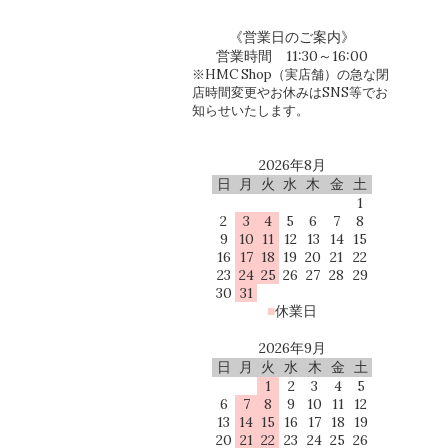
《営業日のご案内》
営業時間 11:30～16:00
※HMC Shop（実店舗）の急な閉
店時間変更やお休みはSNS等でお
知らせいたします。
2026年8月
日
月
火
水
木
金
土
1
2
3
4
5
6
7
8
9
10
11
12
13
14
15
16
17
18
19
20
21
22
23
24
25
26
27
28
29
30
31
■
休業日
2026年9月
日
月
火
水
木
金
土
1
2
3
4
5
6
7
8
9
10
11
12
13
14
15
16
17
18
19
20
21
22
23
24
25
26