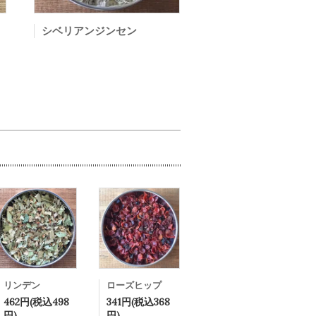
シベリアンジンセン
リンデン
ローズヒップ
462円(税込498
341円(税込368
円)
円)