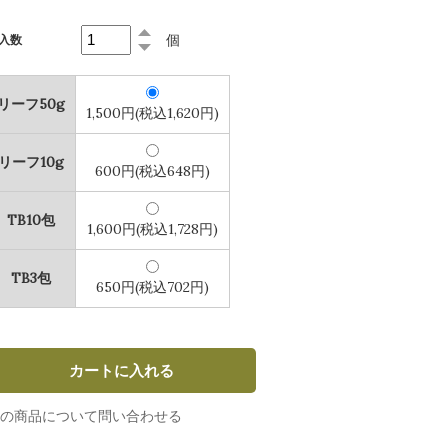
個
入数
リーフ50g
1,500円(税込1,620円)
リーフ10g
600円(税込648円)
TB10包
1,600円(税込1,728円)
TB3包
650円(税込702円)
の商品について問い合わせる