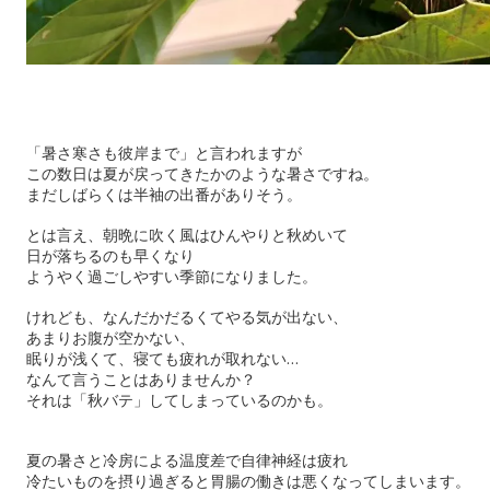
「暑さ寒さも彼岸まで」と言われますが
この数日は夏が戻ってきたかのような暑さですね。
まだしばらくは半袖の出番がありそう。
とは言え、朝晩に吹く風はひんやりと秋めいて
日が落ちるのも早くなり
ようやく過ごしやすい季節になりました。
けれども、なんだかだるくてやる気が出ない、
あまりお腹が空かない、
眠りが浅くて、寝ても疲れが取れない…
なんて言うことはありませんか？
それは「秋バテ」してしまっているのかも。
夏の暑さと冷房による温度差で自律神経は疲れ
冷たいものを摂り過ぎると胃腸の働きは悪くなってしまいます。