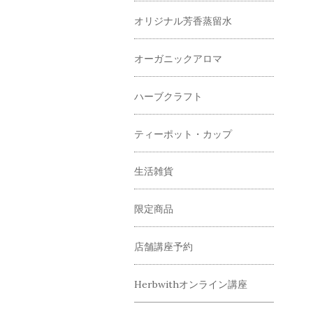
オリジナル芳香蒸留水
オーガニックアロマ
ハーブクラフト
ティーポット・カップ
生活雑貨
限定商品
店舗講座予約
Herbwithオンライン講座