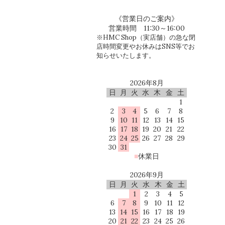
《営業日のご案内》
営業時間 11:30～16:00
※HMC Shop（実店舗）の急な閉
店時間変更やお休みはSNS等でお
知らせいたします。
2026年8月
日
月
火
水
木
金
土
1
2
3
4
5
6
7
8
9
10
11
12
13
14
15
16
17
18
19
20
21
22
23
24
25
26
27
28
29
30
31
■
休業日
2026年9月
日
月
火
水
木
金
土
1
2
3
4
5
6
7
8
9
10
11
12
13
14
15
16
17
18
19
20
21
22
23
24
25
26