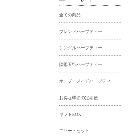
全ての商品
ブレンドハーブティー
シングルハーブティー
陰陽五行ハーブティー
オーダーメイドハーブティー
お得な季節の定期便
ギフトBOX
アソートセット