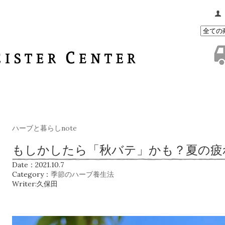
ハーブと暮らしnote
もしかしたら「秋バテ」かも？夏の疲
Date：2021.10.7
Category：
季節のハーブ養生法
Writer:久保田