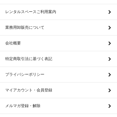
レンタルスペースご利用案内
業務用卸販売について
会社概要
特定商取引法に基づく表記
プライバシーポリシー
マイアカウント・会員登録
メルマガ登録・解除