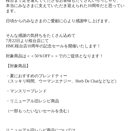
桜台まで足を運んでくださるお客様もたくさんいらっしゃり、
本当にみなさまに支えていただき迎えられた10周年だと思ってい
ます。
日頃からのみなさまのご愛顧に心より感謝申し上げます。
そんな感謝の気持ちをたくさん込めて
7月22日より桜台店にて
HMC桜台店10周年の記念セールを開催いたします！
対象商品は＜＜50％OFF＞＞でのご提供となります！
【対象商品】
・夏におすすめのブレンドティー
（スッキリ時間、ウーマンエナジー、Herb De Chaiなどなど）
・マンスリーブレンド
・リニューアル旧レシピ商品
（一部もったいないセールを含む）
リニューアル旧レシピ商品については