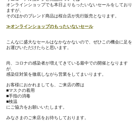
オンラインショップでも本日よりもったいないセールをしており
ますが、
そのほかのブレンド商品は桜台店が先行販売となります。
≫オンラインショップのもったいないセール
こんなに盛大なセールはなかなかないので、ぜひこの機会に足を
お運びいただけたらと思います。
尚、コロナの感染者が増えてきている最中での開催となります
が、
感染症対策を徹底しながら営業をしてまいります。
お客様におかれましても、ご来店の際は
■マスクの着用
■手指の消毒
■検温
にご協力をお願いいたします。
みなさまのご来店をお待ちしております。