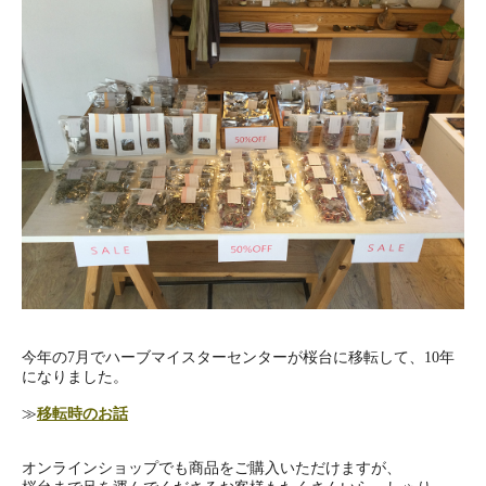
今年の7月でハーブマイスターセンターが桜台に移転して、10年
になりました。
≫
移転時のお話
オンラインショップでも商品をご購入いただけますが、