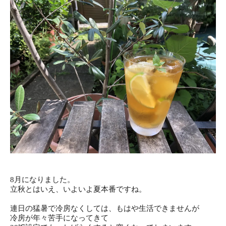
8月になりました。
立秋とはいえ、いよいよ夏本番ですね。
連日の猛暑で冷房なくしては、もはや生活できませんが
冷房が年々苦手になってきて