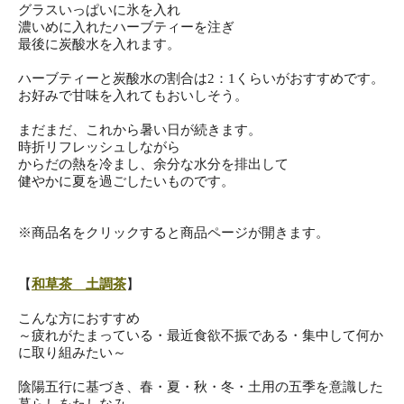
グラスいっぱいに氷を入れ
濃いめに入れたハーブティーを注ぎ
最後に炭酸水を入れます。
ハーブティーと炭酸水の割合は2：1くらいがおすすめです。
お好みで甘味を入れてもおいしそう。
まだまだ、これから暑い日が続きます。
時折リフレッシュしながら
からだの熱を冷まし、余分な水分を排出して
健やかに夏を過ごしたいものです。
※商品名をクリックすると商品ページが開きます。
【
和草茶 土調茶
】
こんな方におすすめ
～疲れがたまっている・最近食欲不振である・集中して何か
に取り
組みたい～
陰陽五行に基づき、春・夏・秋・冬・土用の五季を意識した