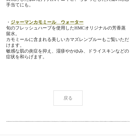
手当て
にも。
・
ジャーマンカモミール ウォーター
旬のフレッシュハーブを使用したHMCオリジナルの芳香蒸
留水。
カモミールに含まれる美しいカマズレンブルーもご覧いただ
けます
。
敏感な肌の炎症を抑え、湿疹やかゆみ、ドライスキンなどの
症状を
和らげます。
戻る