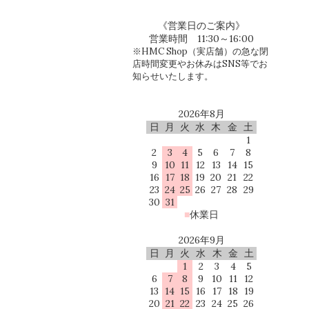
《営業日のご案内》
営業時間 11:30～16:00
※HMC Shop（実店舗）の急な閉
店時間変更やお休みはSNS等でお
知らせいたします。
2026年8月
日
月
火
水
木
金
土
1
2
3
4
5
6
7
8
9
10
11
12
13
14
15
16
17
18
19
20
21
22
23
24
25
26
27
28
29
30
31
■
休業日
2026年9月
日
月
火
水
木
金
土
1
2
3
4
5
6
7
8
9
10
11
12
13
14
15
16
17
18
19
20
21
22
23
24
25
26