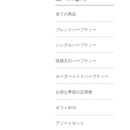
全ての商品
ブレンドハーブティー
シングルハーブティー
陰陽五行ハーブティー
オーダーメイドハーブティー
お得な季節の定期便
ギフトBOX
アソートセット