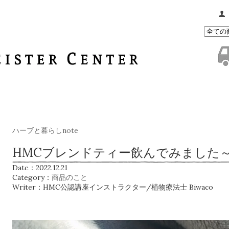
ハーブと暮らしnote
HMCブレンドティー飲んでみました
Date：2022.12.21
Category：
商品のこと
Writer：HMC公認講座インストラクター/植物療法士 Biwaco