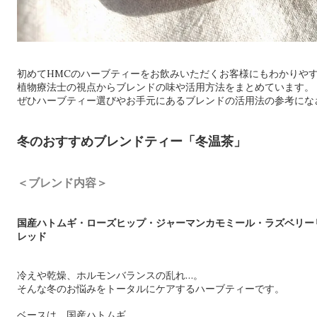
初めてHMCのハーブティーをお飲みいただくお客様にもわかりや
植物療法士の視点からブレンドの味や活用方法をまとめています。
ぜひハーブティー選びやお手元にあるブレンドの活用法の参考にな
冬のおすすめブレンドティー「冬温茶」
＜ブレンド内容＞
国産ハトムギ・ローズヒップ・ジャーマンカモミール・ラズベリー
レッド
冷えや乾燥、ホルモンバランスの乱れ…。
そんな冬のお悩みをトータルにケアするハーブティーです。
ベースは、国産ハトムギ。