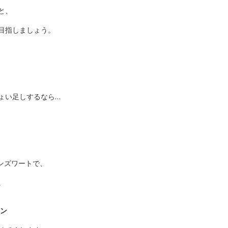
と、
目指しましょう。
ょい足しするなら…
ンズワートで、
。
セン