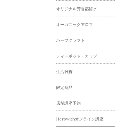
オリジナル芳香蒸留水
オーガニックアロマ
ハーブクラフト
ティーポット・カップ
生活雑貨
限定商品
店舗講座予約
Herbwithオンライン講座