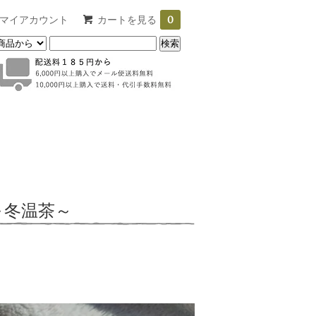
マイアカウント
カートを見る
0
～冬温茶～