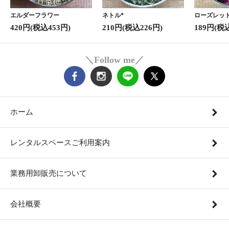
エルダーフラワー
ネトル*
ローズレッド
420円(税込453円)
210円(税込226円)
189円(税
＼Follow me／
ホーム
レンタルスペースご利用案内
業務用卸販売について
会社概要