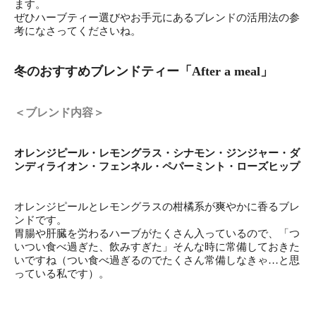
ます。
ぜひハーブティー選びやお手元にあるブレンドの活用法の参
考になさってくださいね。
冬のおすすめブレンドティー「After a meal」
＜ブレンド内容＞
オレンジピール・レモングラス・シナモン・ジンジャー・ダ
ンディライオン・フェンネル・ペパーミント・ローズヒップ
オレンジピールとレモングラスの柑橘系が爽やかに香るブレ
ンドです。
胃腸や肝臓を労わるハーブがたくさん入っているので、「つ
いつい食べ過ぎた、飲みすぎた」そんな時に常備しておきた
いですね（つい食べ過ぎるのでたくさん常備しなきゃ…と思
っている私です）。