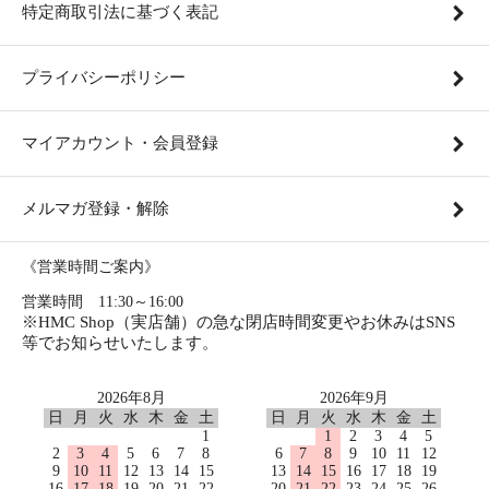
特定商取引法に基づく表記
プライバシーポリシー
マイアカウント・会員登録
メルマガ登録・解除
《営業時間ご案内》
営業時間 11:30～16:00
※HMC Shop（実店舗）の急な閉店時間変更やお休みはSNS
等でお知らせいたします。
2026年8月
2026年9月
日
月
火
水
木
金
土
日
月
火
水
木
金
土
1
1
2
3
4
5
2
3
4
5
6
7
8
6
7
8
9
10
11
12
9
10
11
12
13
14
15
13
14
15
16
17
18
19
16
17
18
19
20
21
22
20
21
22
23
24
25
26