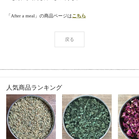
「After a meal」の商品ページは
こちら
戻る
人気商品ランキング