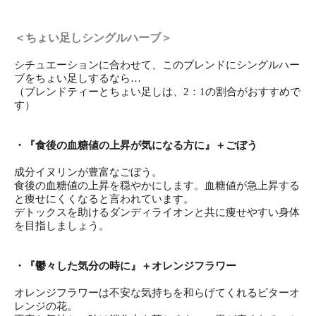
＜ちょい足しシングルハーブ＞
シチュエーションに合わせて、このブレンドにシングルハー
ブをちょい足しするなら…
（ブレンドティーとちょい足しは、2：1の割合がおすすめで
す）
・『食後の血糖値の上昇が気になる方に』＋ごぼう
成分イヌリンが豊富なごぼう。
食後の血糖値の上昇を穏やかにします。血糖値が急上昇する
と痩せにくくなると言われています。
デトックスを助けるダンディライオンと共に痩せやすい身体
を目指しましょう。
・『鬱々した気分の時に』＋オレンジフラワー
オレンジフラワーは不安な気持ちを和らげてくれるビターオ
レンジの花。