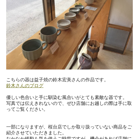
こちらの器は益子焼の鈴木宏美さんの作品です。
鈴木さんのブログ
優しい色合いと手に馴染む風合いがとても素敵な器です。
写真では伝えきれないので、ぜひ店舗にお越しの際は手に取
ってご覧ください。
一部になりますが、桜台店でしか取り扱っていない商品をご
紹介させていただきました。
なかなか移動も気を使うご時世ですが、機会があれば店舗に