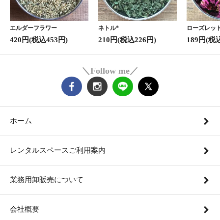
エルダーフラワー
ネトル*
ローズレッド
420円(税込453円)
210円(税込226円)
189円(税
＼Follow me／
ホーム
レンタルスペースご利用案内
業務用卸販売について
会社概要