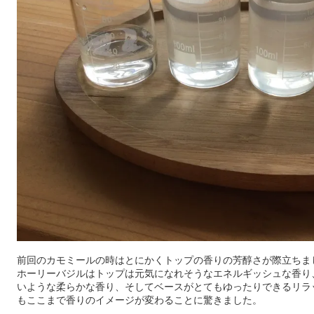
前回のカモミールの時はとにかくトップの香りの芳醇さが際立ちま
ホーリーバジルはトップは元気になれそうなエネルギッシュな香り
いような柔らかな香り、そしてベースがとてもゆったりできるリラ
もここまで香りのイメージが変わることに驚きました。