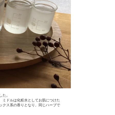
した。
、ミドルは化粧水としてお肌につけた
ックス系の香りとなり、同じハーブで