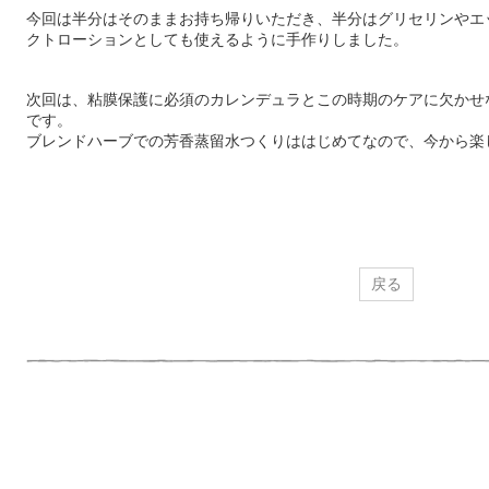
今回は半分はそのままお持ち帰りいただき、半分はグリセリンやエ
クトローションとしても使えるように手作りしました。
次回は、粘膜保護に必須のカレンデュラとこの時期のケアに欠かせ
です。
ブレンドハーブでの芳香蒸留水つくりははじめてなので、今から楽
戻る