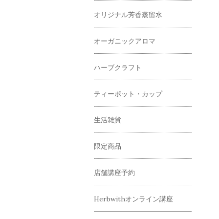
オリジナル芳香蒸留水
オーガニックアロマ
ハーブクラフト
ティーポット・カップ
生活雑貨
限定商品
店舗講座予約
Herbwithオンライン講座