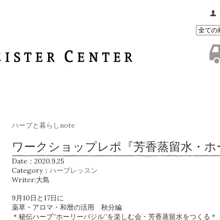
ハーブと暮らしnote
ワークショップレポ『芳香蒸留水・ホ
Date：2020.9.25
Category：
ハーブレッスン
Writer:大島
9月10日と17日に
薬草・アロマ・和暦の活用 秋分編
＊秘伝ハーブ”ホーリーバジル”を楽しむ会・芳香蒸留水をつくる＊