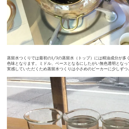
蒸留水つくりでは最初の1/3の蒸留水（トップ）には精油成分が多
色味となります。ミドル、ベースとなるにしたがい無色透明となっ
実感していただくため蒸留水つくりは小さめのビーカーに少しずつ