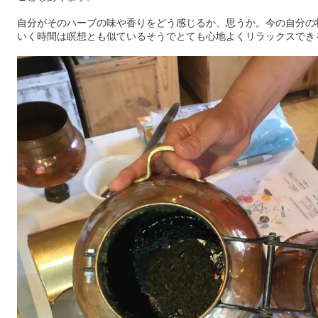
自分がそのハーブの味や香りをどう感じるか、思うか。今の自分の
いく時間は瞑想とも似ているそうでとても心地よくリラックスでき