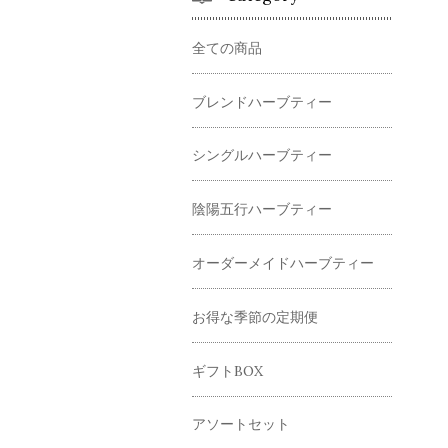
全ての商品
ブレンドハーブティー
シングルハーブティー
陰陽五行ハーブティー
オーダーメイドハーブティー
お得な季節の定期便
ギフトBOX
アソートセット