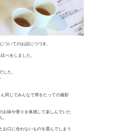
しについてのお話につづき、
み比べをしました。
でした。
）
さん同じでみんなで席をたっての撮影
のお味や香りを体感して楽しんでいた
ん。
とお口に合わないものを選んでしまう