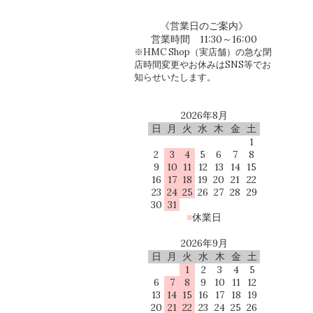
《営業日のご案内》
営業時間 11:30～16:00
※HMC Shop（実店舗）の急な閉
店時間変更やお休みはSNS等でお
知らせいたします。
2026年8月
日
月
火
水
木
金
土
1
2
3
4
5
6
7
8
9
10
11
12
13
14
15
16
17
18
19
20
21
22
23
24
25
26
27
28
29
30
31
■
休業日
2026年9月
日
月
火
水
木
金
土
1
2
3
4
5
6
7
8
9
10
11
12
13
14
15
16
17
18
19
20
21
22
23
24
25
26