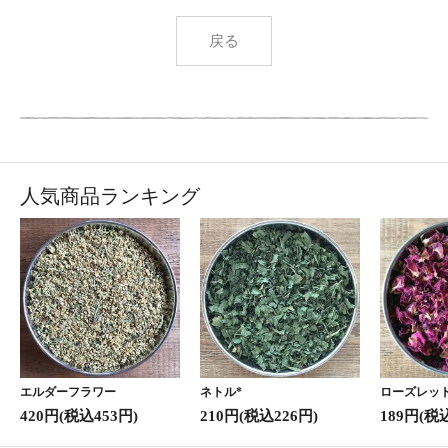
戻る
人気商品ランキング
エルダーフラワー
ネトル*
ローズレッド
420円(税込453円)
210円(税込226円)
189円(税