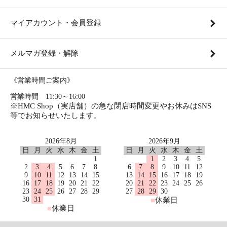
マイアカウント・会員登録
メルマガ登録・解除
《営業時間ご案内》
営業時間 11:30～16:00
※HMC Shop（実店舗）の急な閉店時間変更やお休みはSNS
等でお知らせいたします。
2026年8月
2026年9月
日
月
火
水
木
金
土
日
月
火
水
木
金
土
1
1
2
3
4
5
2
3
4
5
6
7
8
6
7
8
9
10
11
12
9
10
11
12
13
14
15
13
14
15
16
17
18
19
16
17
18
19
20
21
22
20
21
22
23
24
25
26
23
24
25
26
27
28
29
27
28
29
30
30
31
■
休業日
■
休業日