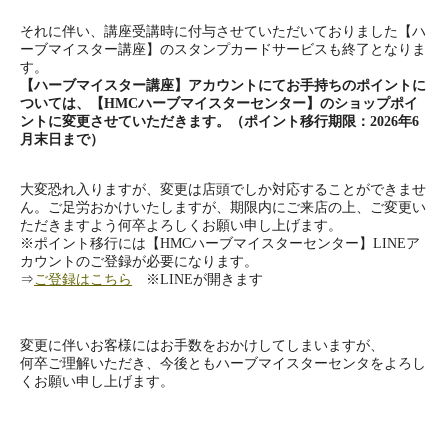
それに伴い、講座受講時に付与させていただいておりました【ハ
ーブマイスター講座】のスタンプカードサービスも終了となりま
す。
【ハーブマイスター講座】アカウントにてお手持ちのポイントに
ついては、【HMCハーブマイスターセンター】のショップポイ
ントに変更させていただきます。（ポイント移行期限：2026年6
月末日まで）
大変恐れ入りますが、変更は店頭でしか対応することができませ
ん。ご足労おかけいたしますが、期限内にご来店の上、ご変更い
ただきますよう何卒よろしくお願い申し上げます。
※ポイント移行には【HMCハーブマイスターセンター】LINEア
カウントのご登録が必要になります。
⇒
ご登録はこちら
※LINEが開きます
変更に伴いお客様にはお手数をおかけしてしまいますが、
何卒ご理解いただき、今後ともハーブマイスターセンタをよろし
くお願い申し上げます。