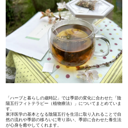
「ハーブと暮らしの歳時記」では季節の変化に合わせた「陰
陽五行フィトテラピー（植物療法）」についてまとめていま
す。
東洋医学の基本となる陰陽五行を生活に取り入れることで自
然の流れや季節の移ろいに寄り添い、季節に合わせた養生法
が心身を癒やしてくれます。