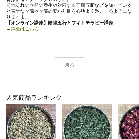
それぞれの季節の養生や対応する五臓五腑などを知っている
と苦手な季節や季節の変わり目を心地よく過ごせるようにな
りますよ。
【オンライン講座】陰陽五行とフィトテラピー講座
→詳細はこちら
戻る
人気商品ランキング