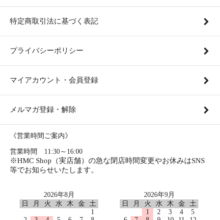
特定商取引法に基づく表記
プライバシーポリシー
マイアカウント・会員登録
メルマガ登録・解除
《営業時間ご案内》
営業時間 11:30～16:00
※HMC Shop（実店舗）の急な閉店時間変更やお休みはSNS
等でお知らせいたします。
2026年8月
2026年9月
日
月
火
水
木
金
土
日
月
火
水
木
金
土
1
1
2
3
4
5
2
3
4
5
6
7
8
6
7
8
9
10
11
12