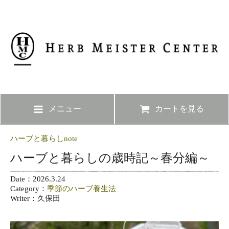
メニュー
カートを見る
ハーブと暮らしnote
ハーブと暮らしの歳時記～春分編～
Date：2026.3.24
Category：
季節のハーブ養生法
Writer：久保田