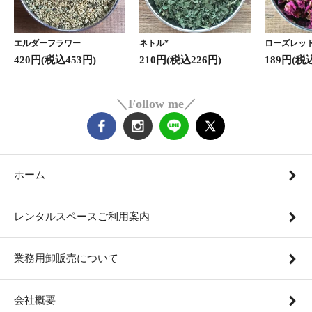
エルダーフラワー
ネトル*
ローズレッド
420円(税込453円)
210円(税込226円)
189円(税
＼Follow me／
ホーム
レンタルスペースご利用案内
業務用卸販売について
会社概要