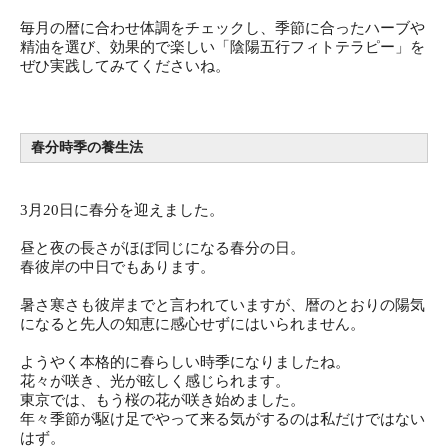
毎月の暦に合わせ体調をチェックし、季節に合ったハーブや
精油を選び、効果的で楽しい「陰陽五行フィトテラピー」を
ぜひ実践してみてくださいね。
春分時季の養生法
3月20日に春分を迎えました。
昼と夜の長さがほぼ同じになる春分の日。
春彼岸の中日でもあります。
暑さ寒さも彼岸までと言われていますが、暦のとおりの陽気
になると先人の知恵に感心せずにはいられません。
ようやく本格的に春らしい時季になりましたね。
花々が咲き、光が眩しく感じられます。
東京では、もう桜の花が咲き始めました。
年々季節が駆け足でやって来る気がするのは私だけではない
はず。