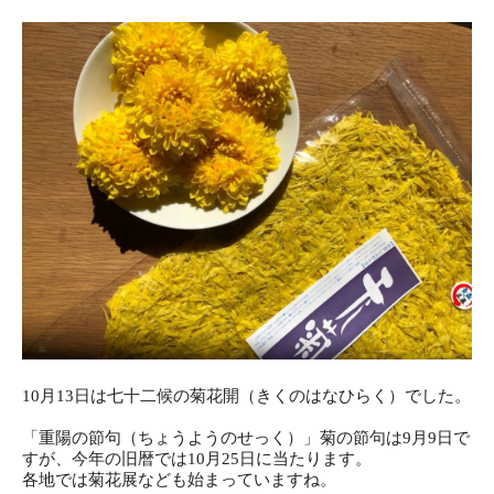
10月13日は七十二候の菊花開（きくのはなひらく）でした。
「重陽の節句（ちょうようのせっく）」菊の節句は9月9日で
すが、今年の旧暦では10月25日に当たります。
各地では菊花展なども始まっていますね。