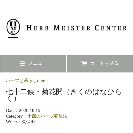
メニュー
カートを見る
ハーブと暮らしnote
七十二候・菊花開（きくのはなひら
く）
Date：2020.10.15
Category：
季節のハーブ養生法
Writer：久保田