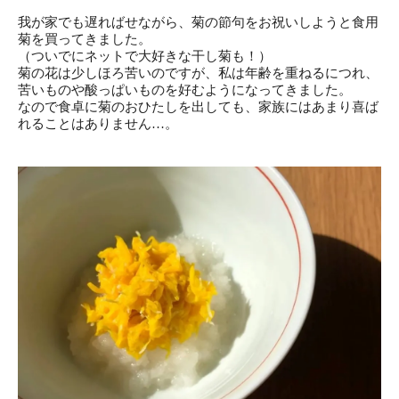
我が家でも遅ればせながら、菊の節句をお祝いしようと食用
菊を買ってきました。
（ついでにネットで大好きな干し菊も！）
菊の花は少しほろ苦いのですが、私は年齢を重ねるにつれ、
苦いものや酸っぱいものを好むようになってきました。
なので食卓に菊のおひたしを出しても、家族にはあまり喜ば
れることはありません…。