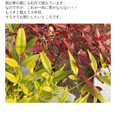
我が家の庭にも紅白で植えています。
なのですが、これが一向に実がならない！！
もうすぐ植えて２年目。
そろそろお願いしたいところです。