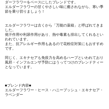
ダーフラワーをベースにしたブレンドです。
エルダーフラワーの甘くやさしい味に癒されながら、寒い季
節を乗り切りましょう！
エルダーフラワーは古くから「万能の薬箱」と呼ばれてきま
した。
発汗作用や利尿作用があり、熱や毒素も排出してくれるとい
われています。
また、抗アレルギー作用もあるので花粉症対策にもおすすめ
です。
同じく、エキナセアも免疫力を高めるハーブといわれており
風邪・インフルエンザ予防にはうってつけのブレンドティー
となっています。
■ブレンド内容■
エルダーフラワー・ヒース・ハニーブッシュ・エキナセア・
ラベンダー