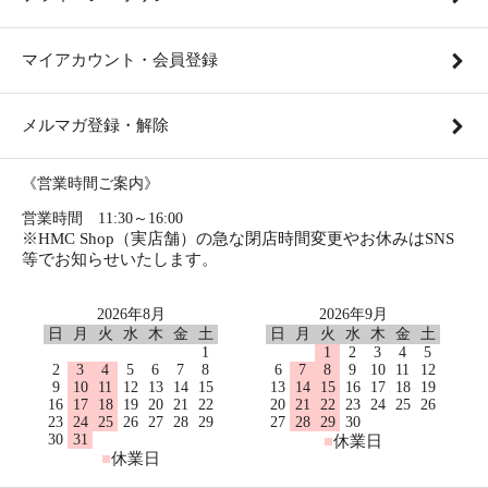
マイアカウント・会員登録
メルマガ登録・解除
《営業時間ご案内》
営業時間 11:30～16:00
※HMC Shop（実店舗）の急な閉店時間変更やお休みはSNS
等でお知らせいたします。
2026年8月
2026年9月
日
月
火
水
木
金
土
日
月
火
水
木
金
土
1
1
2
3
4
5
2
3
4
5
6
7
8
6
7
8
9
10
11
12
9
10
11
12
13
14
15
13
14
15
16
17
18
19
16
17
18
19
20
21
22
20
21
22
23
24
25
26
23
24
25
26
27
28
29
27
28
29
30
30
31
■
休業日
■
休業日