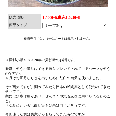
販売価格
1,500円(税込1,620円)
商品タイプ
※販売月でない場合はカートは表示されません。
＜撮影小話＞※2020年の撮影時のお話です。
撮影に使う小道具はできる限りブレンドされているハーブを使う
のですが、
今月はお正月らしさを出すために紅白の南天を使いました。
その南天ですが、調べてみたら日本の民間薬として使われてきた
そうです。
実には鎮咳作用があり、ぜんそくや気管支炎に用いられるとのこ
と。
ちなみに紅い実も白い実も効果は同じだそうです。
今回使った実は実家からもらってきたものですが