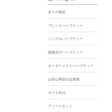
全ての商品
ブレンドハーブティー
シングルハーブティー
陰陽五行ハーブティー
オーダーメイドハーブティー
お得な季節の定期便
ギフトBOX
アソートセット