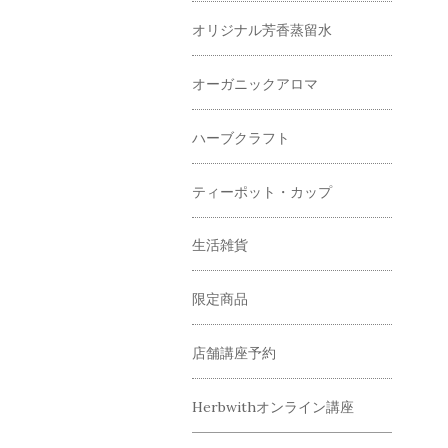
オリジナル芳香蒸留水
オーガニックアロマ
ハーブクラフト
ティーポット・カップ
生活雑貨
限定商品
店舗講座予約
Herbwithオンライン講座