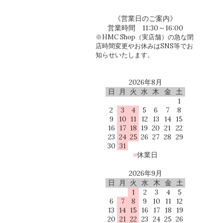
《営業日のご案内》
営業時間 11:30～16:00
※HMC Shop（実店舗）の急な閉
店時間変更やお休みはSNS等でお
知らせいたします。
2026年8月
日
月
火
水
木
金
土
1
2
3
4
5
6
7
8
9
10
11
12
13
14
15
16
17
18
19
20
21
22
23
24
25
26
27
28
29
30
31
■
休業日
2026年9月
日
月
火
水
木
金
土
1
2
3
4
5
6
7
8
9
10
11
12
13
14
15
16
17
18
19
20
21
22
23
24
25
26