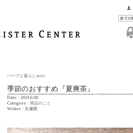
ハーブと暮らしnote
季節のおすすめ『夏爽茶』
Date：2021.6.30
Category：
商品のこと
Writer：久保田