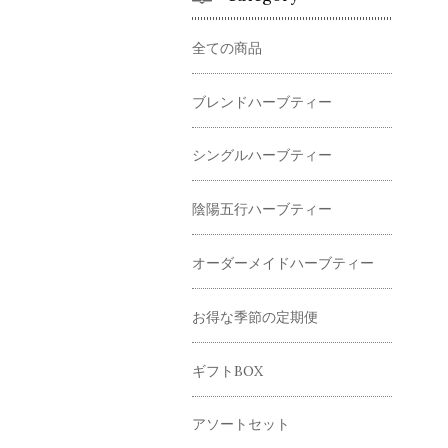
全ての商品
ブレンドハーブティー
シングルハーブティー
陰陽五行ハーブティー
オーダーメイドハーブティー
お得な季節の定期便
ギフトBOX
アソートセット