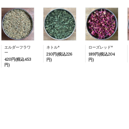
エルダーフラワ
ネトル*
ローズレッド*
ー
210円(税込226
189円(税込204
420円(税込453
円)
円)
円)