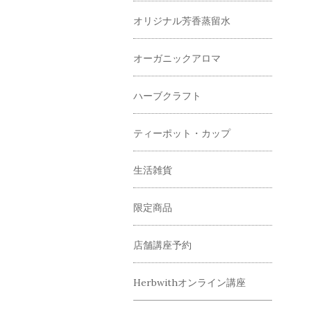
オリジナル芳香蒸留水
オーガニックアロマ
ハーブクラフト
ティーポット・カップ
生活雑貨
限定商品
店舗講座予約
Herbwithオンライン講座