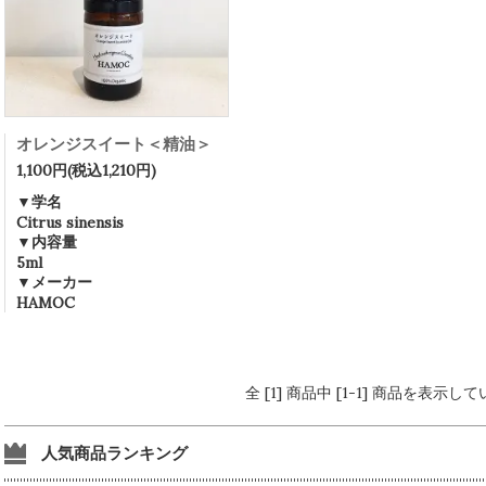
オレンジスイート＜精油＞
1,100円(税込1,210円)
▼学名
Citrus sinensis
▼内容量
5ml
▼メーカー
HAMOC
全 [1] 商品中 [1-1] 商品を表示し
人気商品ランキング