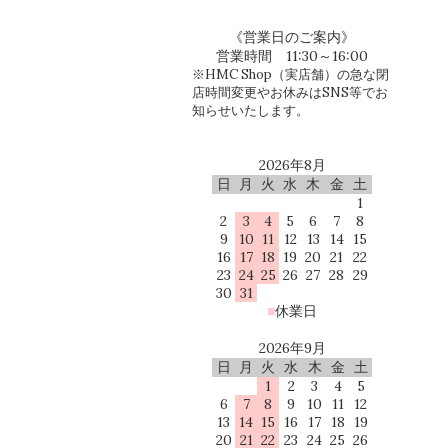
《営業日のご案内》
営業時間 11:30～16:00
※HMC Shop（実店舗）の急な閉
店時間変更やお休みはSNS等でお
知らせいたします。
2026年8月
日
月
火
水
木
金
土
1
2
3
4
5
6
7
8
9
10
11
12
13
14
15
16
17
18
19
20
21
22
23
24
25
26
27
28
29
30
31
■
休業日
2026年9月
日
月
火
水
木
金
土
1
2
3
4
5
6
7
8
9
10
11
12
13
14
15
16
17
18
19
20
21
22
23
24
25
26