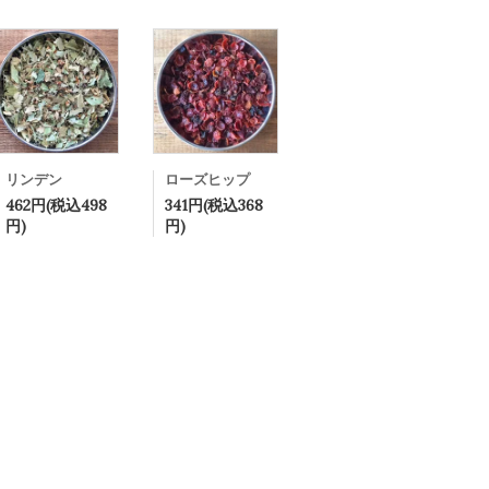
リンデン
ローズヒップ
462円(税込498
341円(税込368
円)
円)