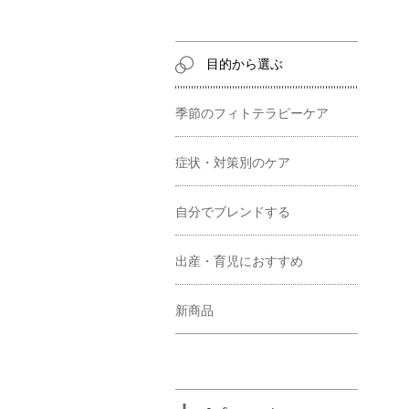
目的から選ぶ
季節のフィトテラピーケア
症状・対策別のケア
自分でブレンドする
出産・育児におすすめ
新商品