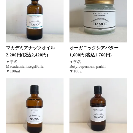
マカデミアナッツオイル
オーガニックシアバター
2,200円(税込2,420円)
1,600円(税込1,760円)
▼学名
▼学名
Macadamia integrifolia
Butyrospermum parkii
▼100ml
▼100g