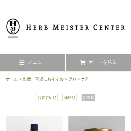
メニュー
カートを見る
ホーム
>
出産・育児におすすめ
>
アロマケア
おすすめ順
価格順
新着順