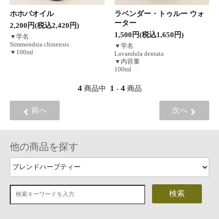
ホホバオイル
ラベンダー・トゥルー ウォ
ーター
2,200円(税込2,420円)
1,500円(税込1,650円)
▼学名
Simmondsia chinensis
▼学名
▼100ml
Lavandula dentata
▼内容量
100ml
4
1
4
商品中
-
商品
前へ
次へ
他の商品を探す
検索