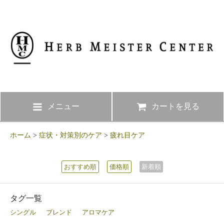
メニュー
カートを見る
ホーム
>
症状・対策別のケア
>
疲れ目ケア
おすすめ順
価格順
新着順
タグ一覧
シングル
ブレンド
アロマケア