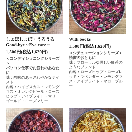
しょぼしょぼ・うるうる
With books
Good-bye～Eye care～
1,500円(税込1,620円)
1,500円(税込1,620円)
＜シチュエーションシリーズ＞
読書のおともに
＜コンディショニングシリーズ
味：フローラルな優しい紅茶の
＞
ようなブレンド
パソコン仕事でお疲れのあなた
内容：ローズヒップ・ローズレ
に
ッド・ラベンダー・レモングラ
味：酸味のあるさわやかなテイ
ス・アイブライト・マローブル
スト
ー
内容：ハイビスカス・レモング
ラス・オレンジピール・ローズ
ヒップ・アイブライト・マリー
ゴールド・ローズマリー