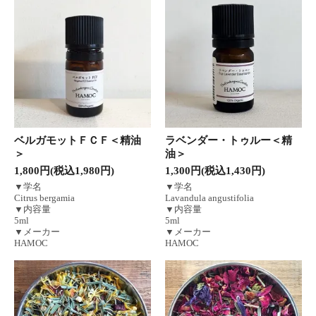
ベルガモットＦＣＦ＜精油
ラベンダー・トゥルー＜精
＞
油＞
1,800円(税込1,980円)
1,300円(税込1,430円)
▼学名
▼学名
Citrus bergamia
Lavandula angustifolia
▼内容量
▼内容量
5ml
5ml
▼メーカー
▼メーカー
HAMOC
HAMOC