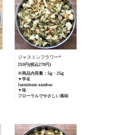
ジャスミンフラワー*
259円(税込279円)
※商品内容量：5g・25g
▼学名
Jasminum sambac
▼味
フローラルでやさしい風味