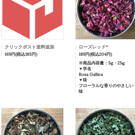
クリックポスト送料追加
ローズレッド*
169円(税込185円)
189円(税込204円)
※商品内容量：5g・25g
▼学名
Rosa Gallica
▼味
フローラルな香りのやさしい
味