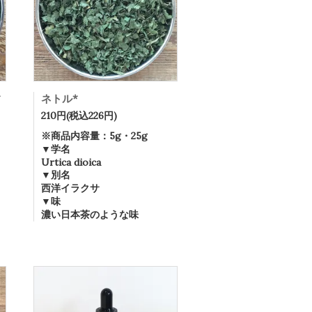
*
ネトル*
210円(税込226円)
※商品内容量：5g・25g
▼学名
Urtica dioica
▼別名
西洋イラクサ
▼味
濃い日本茶のような味