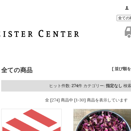
全ての商品
[ 並び順を
ヒット件数:
274
件
カテゴリー:
指定なし
検索
全 [274] 商品中 [1-30] 商品を表示しています