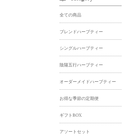
全ての商品
ブレンドハーブティー
シングルハーブティー
陰陽五行ハーブティー
オーダーメイドハーブティー
お得な季節の定期便
ギフトBOX
アソートセット