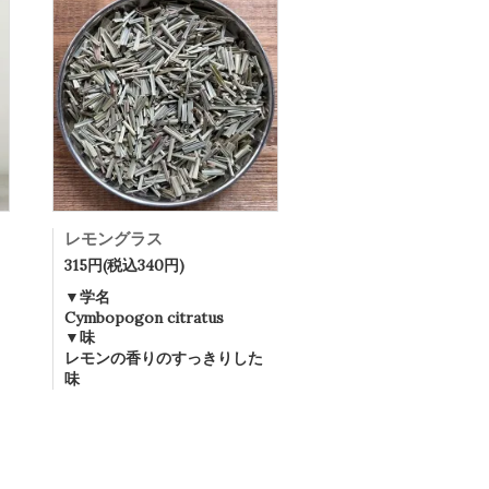
レモングラス
315円(税込340円)
▼学名
Cymbopogon citratus
▼味
レモンの香りのすっきりした
味