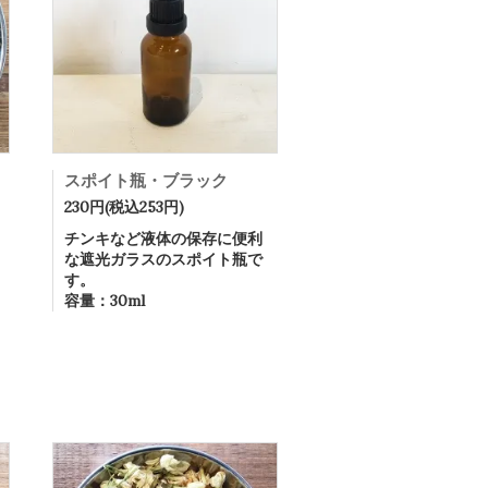
スポイト瓶・ブラック
230円(税込253円)
チンキなど液体の保存に便利
な遮光ガラスのスポイト瓶で
す。
容量：30ml