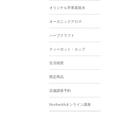
オリジナル芳香蒸留水
オーガニックアロマ
ハーブクラフト
ティーポット・カップ
生活雑貨
限定商品
店舗講座予約
Herbwithオンライン講座