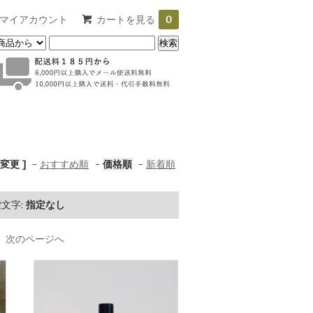
マイアカウント
カートを見る
0
変更 ]
-
おすすめ順
-
価格順
-
新着順
文字:
指定なし
次のページへ