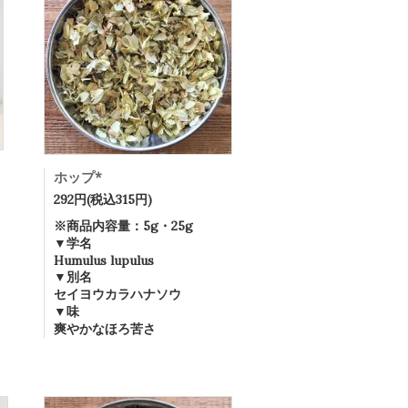
ホップ*
292円(税込315円)
※商品内容量：5g・25g
▼学名
Humulus lupulus
▼別名
セイヨウカラハナソウ
▼味
爽やかなほろ苦さ