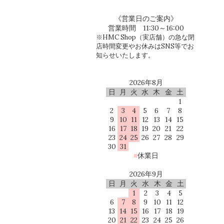
《営業日のご案内》
営業時間 11:30～16:00
※HMC Shop（実店舗）の急な閉
店時間変更やお休みはSNS等でお
知らせいたします。
2026年8月
日
月
火
水
木
金
土
1
2
3
4
5
6
7
8
9
10
11
12
13
14
15
16
17
18
19
20
21
22
23
24
25
26
27
28
29
30
31
■
休業日
2026年9月
日
月
火
水
木
金
土
1
2
3
4
5
6
7
8
9
10
11
12
13
14
15
16
17
18
19
20
21
22
23
24
25
26