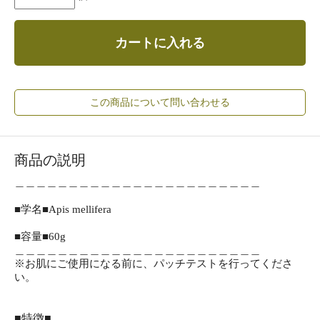
カートに入れる
この商品について問い合わせる
商品の説明
＿＿＿＿＿＿＿＿＿＿＿＿＿＿＿＿＿＿＿＿＿＿＿
■学名■Apis mellifera
■容量■60g
＿＿＿＿＿＿＿＿＿＿＿＿＿＿＿＿＿＿＿＿＿＿＿
※お肌にご使用になる前に、パッチテストを行ってくださ
い。
■特徴■