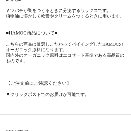
ミツバチが巣をつくるときに分泌するワックスです。
植物油に溶かして軟膏やクリームをつくるときに用います。
■HAMOC商品について■
こちらの商品は厳選しこだわってバイイングしたHAMOCの
オーガニック原料になります。
国内外のオーガニック原料はエコサート基準である高品質の
ものです。
【ご注文前にご確認ください】
▼クリックポストでのお届けが可能です。