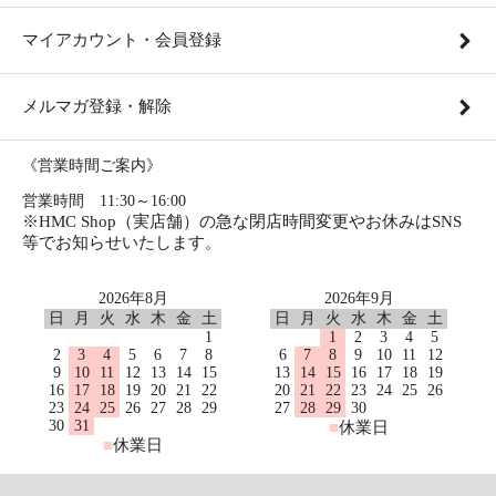
マイアカウント・会員登録
メルマガ登録・解除
《営業時間ご案内》
営業時間 11:30～16:00
※HMC Shop（実店舗）の急な閉店時間変更やお休みはSNS
等でお知らせいたします。
2026年8月
2026年9月
日
月
火
水
木
金
土
日
月
火
水
木
金
土
1
1
2
3
4
5
2
3
4
5
6
7
8
6
7
8
9
10
11
12
9
10
11
12
13
14
15
13
14
15
16
17
18
19
16
17
18
19
20
21
22
20
21
22
23
24
25
26
23
24
25
26
27
28
29
27
28
29
30
30
31
■
休業日
■
休業日