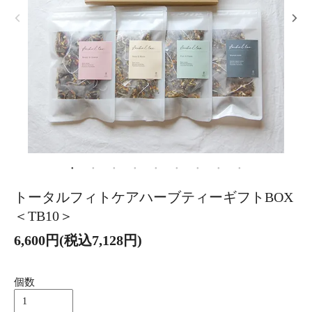
トータルフィトケアハーブティーギフトBOX
＜TB10＞
6,600円(税込7,128円)
個数