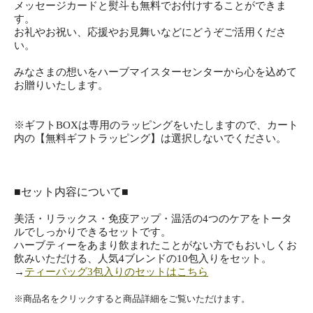
メッセージカードと熨斗も無料でお付けすることができま
す。
お礼やお祝い、応援やお見舞いなどにどうぞご活用くださ
い。
みなさまの想いをハーブマイスターセンターから心を込めて
お贈りいたします。
※ギフトBOXは専用のラッピングをいたしますので、カート
内の【無料ギフトラッピング】は選択しないでください。
■セット内容について■
美活・リラックス・免疫アップ・温活の4つのケアをトータ
ルでしっかりできるセットです。
ハーブティーをあまり飲まれたことがない方でもおいしくお
飲みいただける、人気4ブレンドの10包入りをセット。
→
ティーバッグ3包入りのセットはこちら
※商品名をクリックすると商品詳細をご覧いただけます。