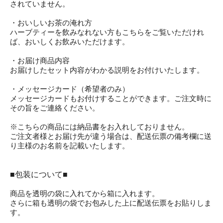
されていません。
・おいしいお茶の淹れ方
ハーブティーを飲みなれない方もこちらをご覧いただけれ
ば、おいしくお飲みいただけます。
・お届け商品内容
お届けしたセット内容がわかる説明をお付けいたします。
・メッセージカード（希望者のみ）
メッセージカードもお付けすることができます。ご注文時に
その旨をご連絡ください。
※こちらの商品には納品書をお入れしておりません。
ご注文者様とお届け先が違う場合は、配送伝票の備考欄に送
り主様のお名前を記載いたします。
■包装について■
商品を透明の袋に入れてから箱に入れます。
さらに箱も透明の袋でお包みした上に配送伝票をお貼りしま
す。