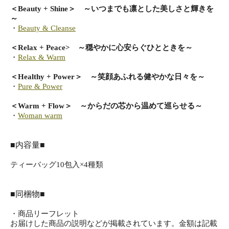
＜Beauty + Shine＞ ～いつまでも凛とした美しさと輝きを
～
・
Beauty & Cleanse
＜Relax + Peace> ～穏やかに心安らぐひとときを～
・
Relax & Warm
＜Healthy + Power＞ ～笑顔あふれる健やかな日々を～
・
Pure & Power
＜Warm + Flow＞ ～からだの芯から温めて巡らせる～
・
Woman warm
■内容量■
ティーバッグ10包入×4種類
■同梱物■
・商品リーフレット
お届けした商品の説明などが掲載されています。金額は記載