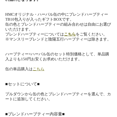
HMCオリジナル・ハーバル缶の中にブレンドハーブティー
TB10包入りが入ったギフトBOXです。
缶の色とブレンドハーブティーの組み合わせは自由にお選び
いただけます。
ブレンドハーブティーについては
こちら
をご覧ください。
※マンスリーブレンドと陰陽五行ハーブティーは除きます。
ハーブティー×ハーバル缶のセット特別価格として、単品購
入よりも150円お安くお求めいただけます。
缶の単品購入は
こちら
■セットについて■
プルダウンから缶の色とブレンドハーブティーを選んで、カ
ートに追加してください。
■ブレンドハーブティー内容量■