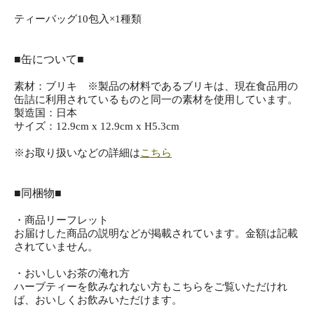
ティーバッグ10包入×1種類
■缶について■
素材：ブリキ ※製品の材料であるブリキは、現在食品用の
缶詰に利用されているものと同一の素材を使用しています。
製造国：日本
サイズ：12.9cm x 12.9cm x H5.3cm
※お取り扱いなどの詳細は
こちら
■同梱物■
・商品リーフレット
お届けした商品の説明などが掲載されています。金額は記載
されていません。
・おいしいお茶の淹れ方
ハーブティーを飲みなれない方もこちらをご覧いただけれ
ば、おいしくお飲みいただけます。