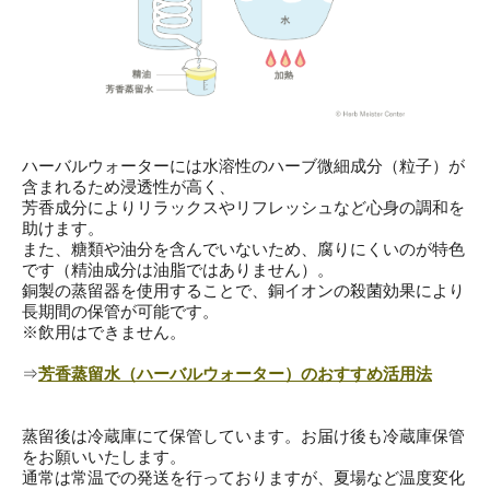
ハーバルウォーターには水溶性のハーブ微細成分（粒子）が
含まれるため浸透性が高く、
芳香成分によりリラックスやリフレッシュなど心身の調和を
助けます。
また、糖類や油分を含んでいないため、腐りにくいのが特色
です（精油成分は油脂ではありません）。
銅製の蒸留器を使用することで、銅イオンの殺菌効果により
長期間の保管が可能です。
※飲用はできません。
⇒
芳香蒸留水（ハーバルウォーター）のおすすめ活用法
蒸留後は冷蔵庫にて保管しています。お届け後も冷蔵庫保管
をお願いいたします。
通常は常温での発送を行っておりますが、夏場など温度変化