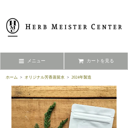
メニュー
カートを見る
ホーム
>
オリジナル芳香蒸留水
>
2024年製造