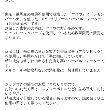
さい。
東京・練馬産の農薬不使用で栽培した『ヤロウ』と『レモン
バーベナ』を使った、HMCオリジナルハーバルウォーター
（芳香蒸留水）です。
蒸留した素材の比率は、ヤロウの方が多めです。
旬のフレッシュハーブを使用しているため数量限定の販売と
なります。
蒸留には、熱伝導の良い銅製の芳香蒸留器（アランビック）
を使用し、時間をかけて丁寧に抽出しています。
精油成分も含まれ抽出された香り高いハーバルウォーターで
す。
アルコールや防腐剤などの添加物は一切使用していません。
ジップ付きの袋でのお届けとなりますので、
お使いいただく際は、スプレーボトルなどに詰め替えてお使
いください。
精油成分が分離している場合がありますので、詰め替えやご
使用の際はよく振ってください。