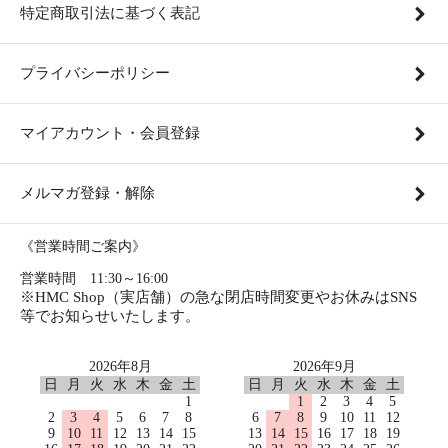
特定商取引法に基づく表記
プライバシーポリシー
マイアカウント・会員登録
メルマガ登録・解除
《営業時間ご案内》
営業時間 11:30～16:00
※HMC Shop（実店舗）の急な閉店時間変更やお休みはSNS
等でお知らせいたします。
2026年8月
2026年9月
日
月
火
水
木
金
土
日
月
火
水
木
金
土
1
1
2
3
4
5
2
3
4
5
6
7
8
6
7
8
9
10
11
12
9
10
11
12
13
14
15
13
14
15
16
17
18
19