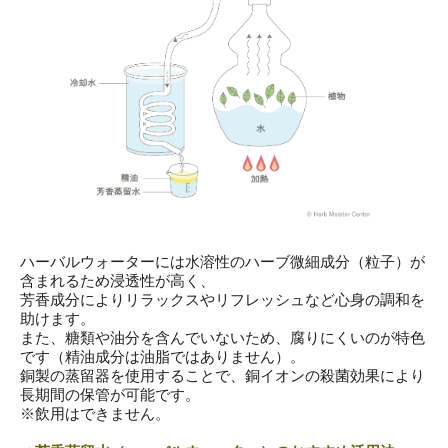
ハーバルウォーターには水溶性のハーブ微細成分（粒子）が
含まれるため浸透性が高く、
芳香成分によりリラックスやリフレッシュなど心身の調和を
助けます。
また、糖類や油分を含んでいないため、腐りにくいのが特色
です（精油成分は油脂ではありません）。
銅製の蒸留器を使用することで、銅イオンの殺菌効果により
長期間の保管が可能です。
※飲用はできません。