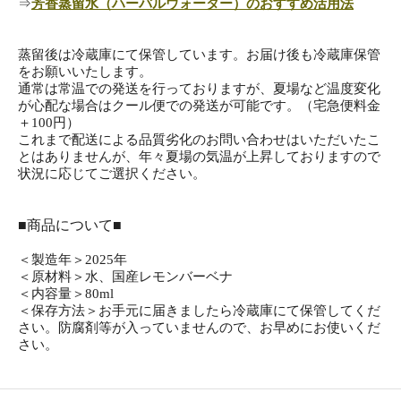
⇒
芳香蒸留水（ハーバルウォーター）のおすすめ活用法
蒸留後は冷蔵庫にて保管しています。お届け後も冷蔵庫保管
をお願いいたします。
通常は常温での発送を行っておりますが、夏場など温度変化
が心配な場合はクール便での発送が可能です。（宅急便料金
＋100円）
これまで配送による品質劣化のお問い合わせはいただいたこ
とはありませんが、年々夏場の気温が上昇しておりますので
状況に応じてご選択ください。
■商品について■
＜製造年＞2025年
＜原材料＞水、国産レモンバーベナ
＜内容量＞80ml
＜保存方法＞お手元に届きましたら冷蔵庫にて保管してくだ
さい。防腐剤等が入っていませんので、お早めにお使いくだ
さい。