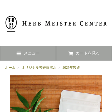
メニュー
カートを見る
ホーム
>
オリジナル芳香蒸留水
>
2025年製造