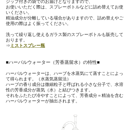
ジップ付きの袋でのお届けとなりますので、
お使いいただく際は、スプレーボトルなどに詰め替えてお使
いください。
精油成分が分離している場合がありますので、詰め替えやご
使用の際はよく振ってください。
洗って繰り返し使えるガラス製のスプレーボトルも販売して
おります。
⇒
ミストスプレー瓶
■ハーバルウォーター（芳香蒸留水）の特性■
ハーバルウォーターは、ハーブを水蒸気にて蒸すことによっ
て得られます。（水蒸気蒸留法）
ハーブの香り成分は微細粒子と呼ばれる小さな分子で、水溶
性の芳香成分が蒸気（水）と結びつきます。
それをふたたび冷やすことによって、芳香成分＝精油を含む
ハーバルウォーターが抽出されます。