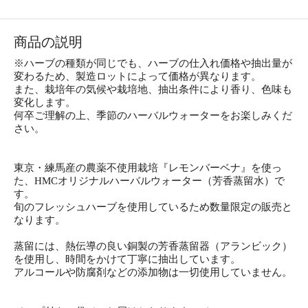
商品の説明
※ハーブの種類が同じでも、ハーブの仕入れ価格や抽出量が
変わるため、製造ロットによって価格が異なります。
また、栽培年の気候や栽培地、抽出条件により香り、色味も
変化します。
何卒ご理解の上、季節のハーバルウォーターをお楽しみくだ
さい。
東京・練馬産の農薬不使用栽培『レモンバーベナ』を使っ
た、HMCオリジナルハーバルウォーター（芳香蒸留水）で
す。
旬のフレッシュハーブを使用しているため数量限定の販売と
なります。
蒸留には、熱伝導の良い銅製の芳香蒸留器（アランビック）
を使用し、時間をかけて丁寧に抽出しています。
アルコールや防腐剤などの添加物は一切使用していません。