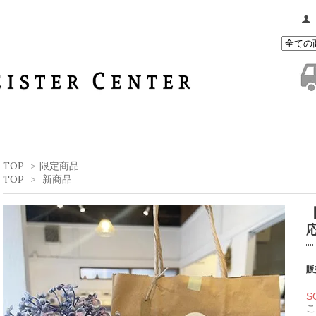
TOP
>
限定商品
TOP
>
新商品
販
S
こ