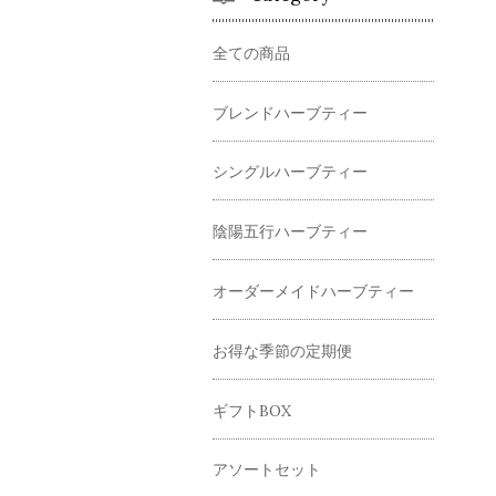
全ての商品
ブレンドハーブティー
シングルハーブティー
陰陽五行ハーブティー
オーダーメイドハーブティー
お得な季節の定期便
ギフトBOX
アソートセット