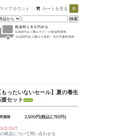
マイアカウント
カートを見る
0
【もったいないセール】夏の養生
応援セット
2,500円(税込2,750円)
売価格
OLD OUT
の商品について問い合わせる