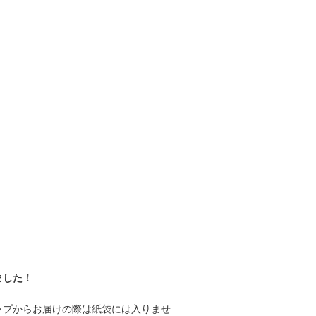
ました！
ップからお届けの際は紙袋には入りませ