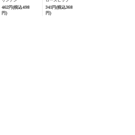
リンデン
ローズヒップ
462円(税込498
341円(税込368
円)
円)