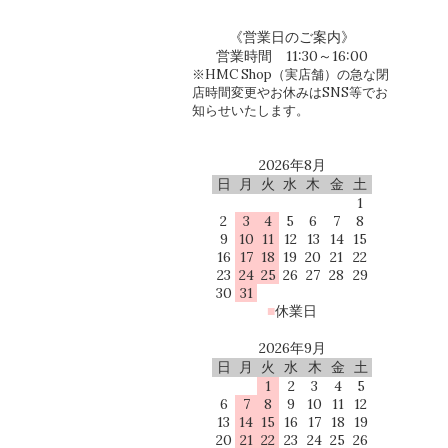
《営業日のご案内》
営業時間 11:30～16:00
※HMC Shop（実店舗）の急な閉
店時間変更やお休みはSNS等でお
知らせいたします。
2026年8月
日
月
火
水
木
金
土
1
2
3
4
5
6
7
8
9
10
11
12
13
14
15
16
17
18
19
20
21
22
23
24
25
26
27
28
29
30
31
■
休業日
2026年9月
日
月
火
水
木
金
土
1
2
3
4
5
6
7
8
9
10
11
12
13
14
15
16
17
18
19
20
21
22
23
24
25
26