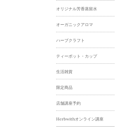
オリジナル芳香蒸留水
オーガニックアロマ
ハーブクラフト
ティーポット・カップ
生活雑貨
限定商品
店舗講座予約
Herbwithオンライン講座