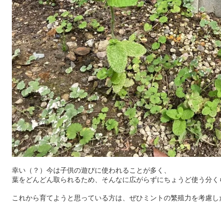
幸い（？）今は子供の遊びに使われることが多く、
葉をどんどん取られるため、そんなに広がらずにちょうど使う分く
これから育てようと思っている方は、ぜひミントの繁殖力を考慮し