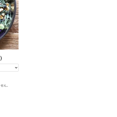
)
ません。