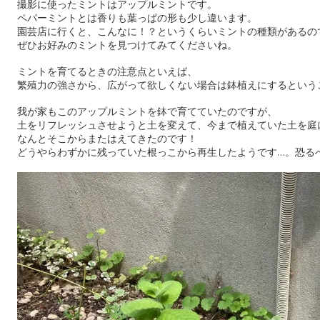
撮影に使ったミントはアップルミントです。
ペパーミントとは香りも葉っぱの形も少し違います。
園芸店に行くと、こんなに！？というくらいミントの種類があるの
ぜひお好みのミントを見つけてみてくださいね。
ミントを育てるときの注意点といえば、
繁殖力の強さから、広がって欲しくない場合は鉢植えにするという
我が家もこのアップルミントを鉢で育てていたのですが、
土をリフレッシュさせようと土を変えて、今まで植えていた土を庭
なんとそこからまたはえてきたのです！
どうやらわずかに残っていた根っこから再生したようです…。恐る