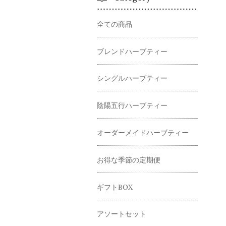
全ての商品
ブレンドハーブティー
シングルハーブティー
陰陽五行ハーブティー
オーダーメイドハーブティー
お得な季節の定期便
ギフトBOX
アソートセット