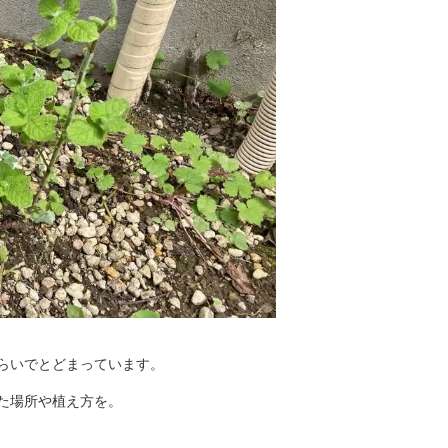
らいでとどまっています。
た場所や植え方を。