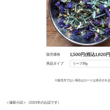
1,500円(税込1,620円
販売価格
商品タイプ
※販売月でない場合はカートは表示され
＜撮影小話＞（2021年のお話です）