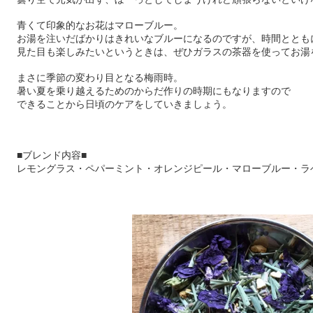
青くて印象的なお花はマローブルー。
お湯を注いだばかりはきれいなブルーになるのですが、時間ととも
見た目も楽しみたいというときは、ぜひガラスの茶器を使ってお湯
まさに季節の変わり目となる梅雨時。
暑い夏を乗り越えるためのからだ作りの時期にもなりますので
できることから日頃のケアをしていきましょう。
■ブレンド内容■
レモングラス・ペパーミント・オレンジピール・マローブルー・ラ