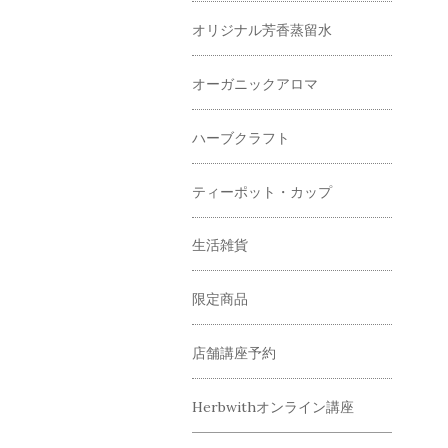
オリジナル芳香蒸留水
オーガニックアロマ
ハーブクラフト
ティーポット・カップ
生活雑貨
限定商品
店舗講座予約
Herbwithオンライン講座