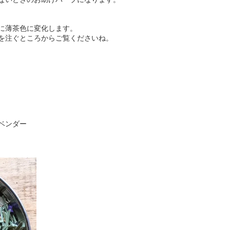
に薄茶色に変化します。
を注ぐところからご覧くださいね。
ベンダー