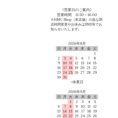
《営業日のご案内》
営業時間 11:30～16:00
※HMC Shop（実店舗）の急な閉
店時間変更やお休みはSNS等でお
知らせいたします。
2026年8月
日
月
火
水
木
金
土
1
2
3
4
5
6
7
8
9
10
11
12
13
14
15
16
17
18
19
20
21
22
23
24
25
26
27
28
29
30
31
■
休業日
2026年9月
日
月
火
水
木
金
土
1
2
3
4
5
6
7
8
9
10
11
12
13
14
15
16
17
18
19
20
21
22
23
24
25
26