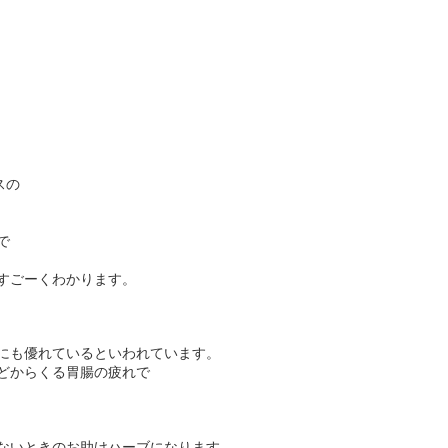
スの
で
すごーくわかります。
にも優れているといわれています。
どからくる胃腸の疲れで
ないときのお助けハーブになります。