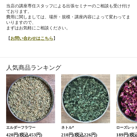
当店の講座専任スタッフによる出張セミナーのご相談も受け付け
ております。
費用に関しましては、場所・規模・講座内容によって変わってま
いりますので、
まずはお気軽にご相談ください。
【
お問い合わせはこちら
】
人気商品ランキング
エルダーフラワー
ネトル*
ローズレッド
420円(税込453円)
210円(税込226円)
189円(税