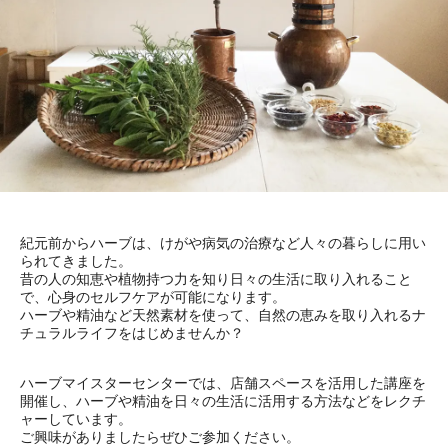
紀元前からハーブは、けがや病気の治療など人々の暮らしに用い
られてきました。
昔の人の知恵や植物持つ力を知り日々の生活に取り入れること
で、心身のセルフケアが可能になります。
ハーブや精油など天然素材を使って、自然の恵みを取り入れるナ
チュラルライフをはじめませんか？
ハーブマイスターセンターでは、店舗スペースを活用した講座を
開催し、ハーブや精油を日々の生活に活用する方法などをレクチ
ャーしています。
ご興味がありましたらぜひご参加ください。