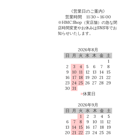
《営業日のご案内》
営業時間 11:30～16:00
※HMC Shop（実店舗）の急な閉
店時間変更やお休みはSNS等でお
知らせいたします。
2026年8月
日
月
火
水
木
金
土
1
2
3
4
5
6
7
8
9
10
11
12
13
14
15
16
17
18
19
20
21
22
23
24
25
26
27
28
29
30
31
■
休業日
2026年9月
日
月
火
水
木
金
土
1
2
3
4
5
6
7
8
9
10
11
12
13
14
15
16
17
18
19
20
21
22
23
24
25
26