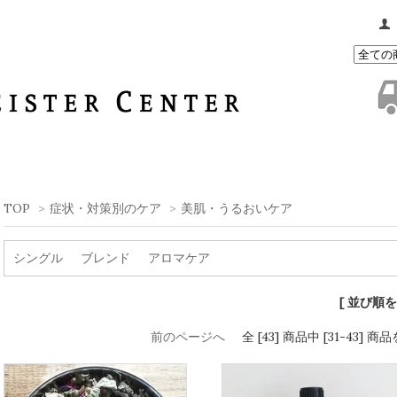
TOP
>
症状・対策別のケア
>
美肌・うるおいケア
シングル
ブレンド
アロマケア
[ 並び順を
前のページへ
全 [43] 商品中 [31-43]