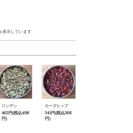
 商品を表示しています
リンデン
ローズヒップ
462円(税込498
341円(税込368
円)
円)