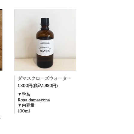
ダマスクローズウォーター
1,800円(税込1,980円)
▼学名
Rosa damascena
▼内容量
100ml
1