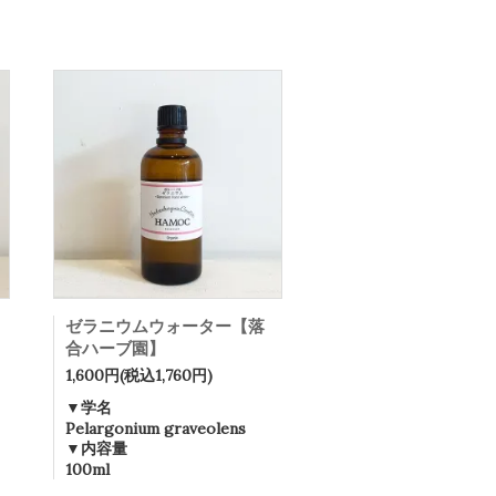
ゼラニウムウォーター【落
合ハーブ園】
1,600円(税込1,760円)
▼学名
Pelargonium graveolens
▼内容量
100ml