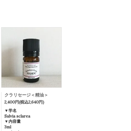
クラリセージ＜精油＞
2,400円(税込2,640円)
▼学名
Salvia sclarea
▼内容量
3ml