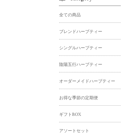
全ての商品
ブレンドハーブティー
シングルハーブティー
陰陽五行ハーブティー
オーダーメイドハーブティー
お得な季節の定期便
ギフトBOX
アソートセット