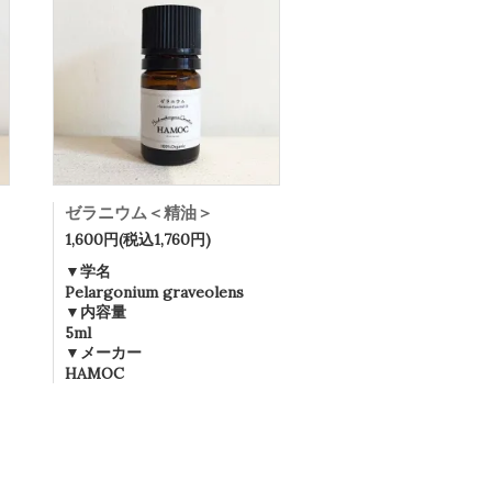
ゼラニウム＜精油＞
1,600円(税込1,760円)
▼学名
Pelargonium graveolens
▼内容量
5ml
▼メーカー
HAMOC