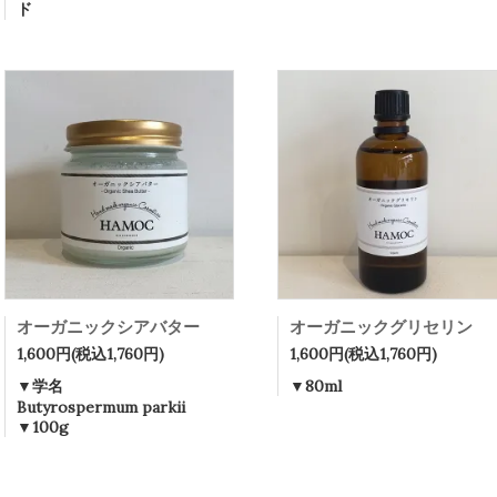
ド
オーガニックシアバター
オーガニックグリセリン
1,600円(税込1,760円)
1,600円(税込1,760円)
▼学名
▼80ml
Butyrospermum parkii
▼100g