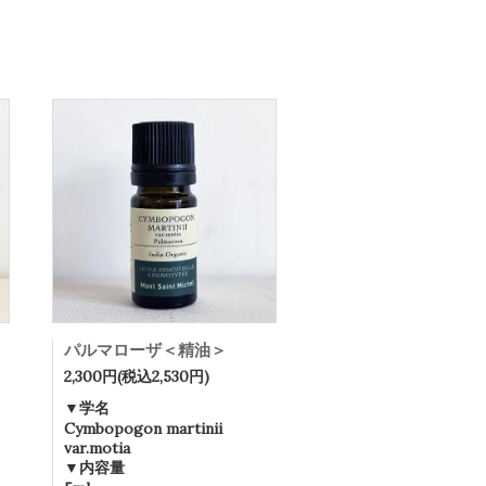
パルマローザ＜精油＞
2,300円(税込2,530円)
▼学名
Cymbopogon martinii
var.motia
▼内容量