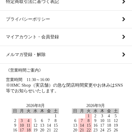
特定商取引法に基づく表記
プライバシーポリシー
マイアカウント・会員登録
メルマガ登録・解除
《営業時間ご案内》
営業時間 11:30～16:00
※HMC Shop（実店舗）の急な閉店時間変更やお休みはSNS
等でお知らせいたします。
2026年8月
2026年9月
日
月
火
水
木
金
土
日
月
火
水
木
金
土
1
1
2
3
4
5
2
3
4
5
6
7
8
6
7
8
9
10
11
12
9
10
11
12
13
14
15
13
14
15
16
17
18
19
16
17
18
19
20
21
22
20
21
22
23
24
25
26