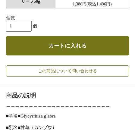
リーフ50g
1,386円(税込1,496円)
個数
個
カートに入れる
この商品について問い合わせる
商品の説明
＿＿＿＿＿＿＿＿＿＿＿＿＿＿＿＿＿＿＿＿＿＿＿
■学名■Glycyrrhiza glabra
■別名■甘草（カンゾウ）