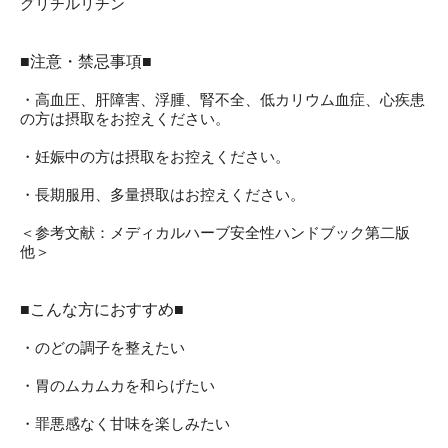
グリチルリチン
■注意・禁忌事項■
・高血圧、肝障害、浮腫、腎不全、低カリウム血症、心疾患
の方は摂取をお控えください。
・妊娠中の方は摂取をお控えください。
・長期服用、多量摂取はお控えください。
＜参考文献：メディカルハーブ安全性ハンドブック第二版
他＞
■こんな方におすすめ■
・のどの調子を整えたい
・胃のムカムカを和らげたい
・罪悪感なく甘味を楽しみたい