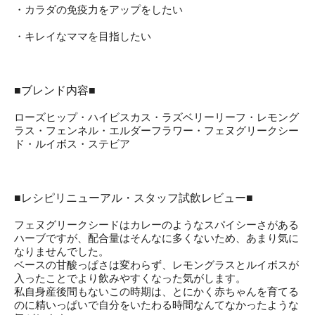
・カラダの免疫力をアップをしたい
・キレイなママを目指したい
■ブレンド内容■
ローズヒップ・ハイビスカス・ラズベリーリーフ・レモング
ラス・フェンネル・エルダーフラワー・フェヌグリークシー
ド・ルイボス・ステビア
■レシピリニューアル・スタッフ試飲レビュー■
フェヌグリークシードはカレーのようなスパイシーさがある
ハーブですが、配合量はそんなに多くないため、あまり気に
なりませんでした。
ベースの甘酸っぱさは変わらず、レモングラスとルイボスが
入ったことでより飲みやすくなった気がします。
私自身産後間もないこの時期は、とにかく赤ちゃんを育てる
のに精いっぱいで自分をいたわる時間なんてなかったような