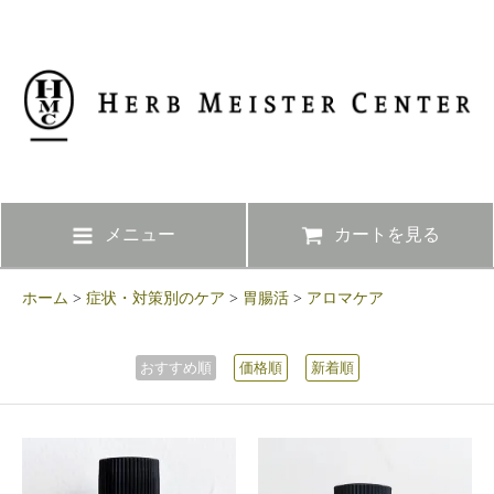
メニュー
カートを見る
ホーム
>
症状・対策別のケア
>
胃腸活
>
アロマケア
おすすめ順
価格順
新着順