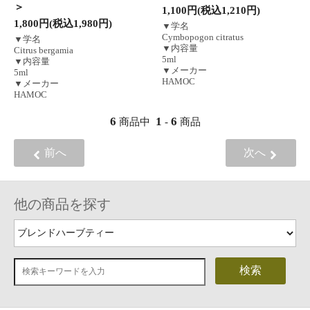
＞
1,100円(税込1,210円)
1,800円(税込1,980円)
▼学名
Cymbopogon citratus
▼学名
▼内容量
Citrus bergamia
5ml
▼内容量
▼メーカー
5ml
HAMOC
▼メーカー
HAMOC
6
1
6
商品中
-
商品
前へ
次へ
他の商品を探す
検索