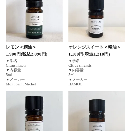
レモン＜精油＞
オレンジスイート＜精油＞
1,900円(税込2,090円)
1,100円(税込1,210円)
▼学名
▼学名
Citrus limon
Citrus sinensis
▼内容量
▼内容量
5ml
5ml
▼メーカー
▼メーカー
Mont Saint Michel
HAMOC