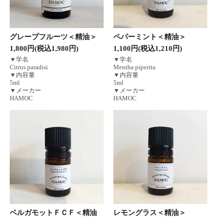
グレープフルーツ＜精油＞
ペパーミント＜精油＞
1,800円(税込1,980円)
1,100円(税込1,210円)
▼学名
▼学名
Citrus paradisi
Mentha piperita
▼内容量
▼内容量
5ml
5ml
▼メーカー
▼メーカー
HAMOC
HAMOC
ベルガモットＦＣＦ＜精油
レモングラス＜精油＞