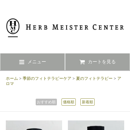
メニュー
カートを見る
ホーム
>
季節のフィトテラピーケア
>
夏のフィトテラピー
>
ア
ロマ
おすすめ順
価格順
新着順