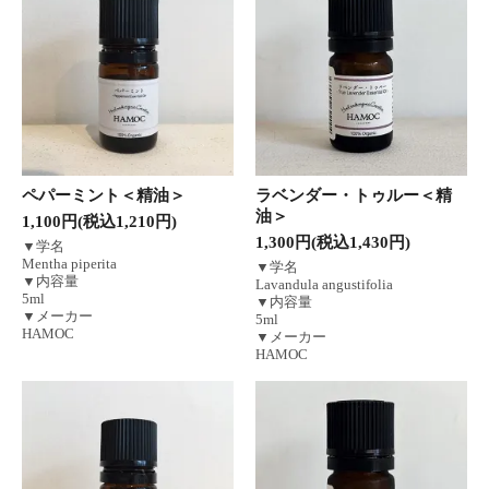
ペパーミント＜精油＞
ラベンダー・トゥルー＜精
油＞
1,100円(税込1,210円)
1,300円(税込1,430円)
▼学名
Mentha piperita
▼学名
▼内容量
Lavandula angustifolia
5ml
▼内容量
▼メーカー
5ml
HAMOC
▼メーカー
HAMOC