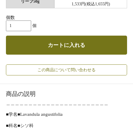
リーフ50g
1,533円(税込1,655円)
個数
個
カートに入れる
この商品について問い合わせる
商品の説明
＿＿＿＿＿＿＿＿＿＿＿＿＿＿＿＿＿＿＿＿＿＿＿
■学名■Lavandula angustifolia
■科名■シソ科