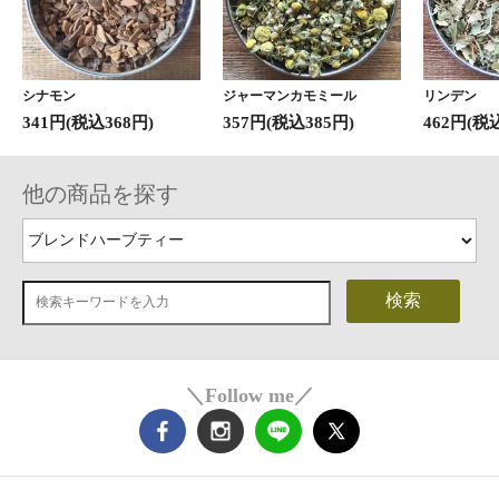
シナモン
ジャーマンカモミール
リンデン
341円(税込368円)
357円(税込385円)
462円(税
他の商品を探す
検索
＼Follow me／