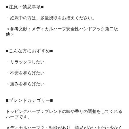
■注意・禁忌事項■
・妊娠中の方は、多量摂取をお控えください。
＜参考文献：メディカルハーブ安全性ハンドブック第二版
他＞
■こんな方におすすめ■
・リラックスしたい
・不安を和らげたい
・痛みを和らげたい
■ブレンドカテゴリー■
トッピングハーブ：ブレンドの味や香りの調整をしてくれる
ハーブです。
メディカルハーブ２：効能があり、禁忌がないまたは少なく