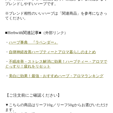
ブレンドしやすいハーブです。
※ブレンド相性のいいハーブは「関連商品」を参考になさっ
てください。
■Herbwith関連記事■
（外部リンク）
・
ハーブ事典 『ラベンダー』
・
自律神経改善ハーブティーとアロマ暮らしのまとめ
・
不眠改善・ストレス解消に効果！ハーブティー・アロマで
ぐっすり！疲れをリセット
・
美白に効果！最強・おすすめハーブ・アロマランキング
【ご注文前にご確認ください】
▼こちらの商品はリーフ10g／リーフ50gからお選びいただけ
ます。