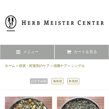
メニュー
カートを見る
ホーム
>
症状・対策別のケア
>
頭痛ケア
>
シングル
おすすめ順
価格順
新着順