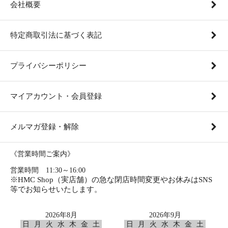
会社概要
特定商取引法に基づく表記
プライバシーポリシー
マイアカウント・会員登録
メルマガ登録・解除
《営業時間ご案内》
営業時間 11:30～16:00
※HMC Shop（実店舗）の急な閉店時間変更やお休みはSNS
等でお知らせいたします。
2026年8月
2026年9月
日
月
火
水
木
金
土
日
月
火
水
木
金
土