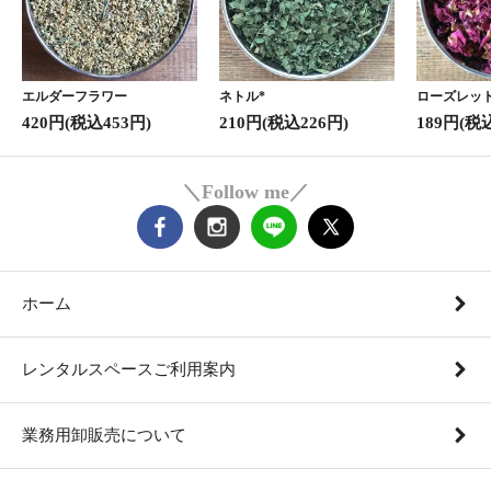
エルダーフラワー
ネトル*
ローズレッド
420円(税込453円)
210円(税込226円)
189円(税
＼Follow me／
ホーム
レンタルスペースご利用案内
業務用卸販売について