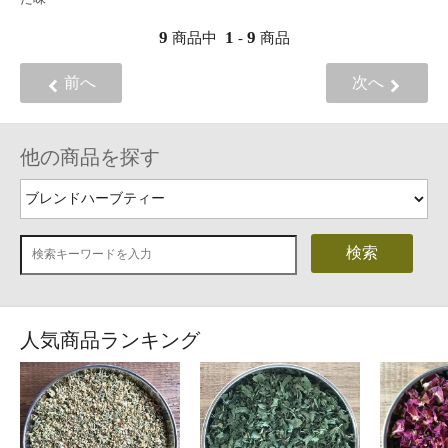
9
1
9
商品中
-
商品
前へ
次へ
他の商品を探す
検索
人気商品ランキング