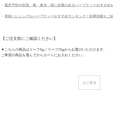
・
風邪予防や対策、喉・鼻水・咳に効果のあるハーブティーおすすめ1
・
美味しいシングルハーブティーおすすめランキング！効果効能もご
【ご注文前にご確認ください】
▼こちらの商品はリーフ5g／リーフ25gからお選びいただけます。
ご希望の商品を選んでからカートにお入れください。
上に戻る