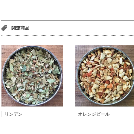
関連商品
リンデン
オレンジピール