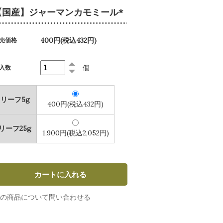
【国産】ジャーマンカモミール*
400円(税込432円)
売価格
個
入数
リーフ5g
400円(税込432円)
リーフ25g
1,900円(税込2,052円)
の商品について問い合わせる