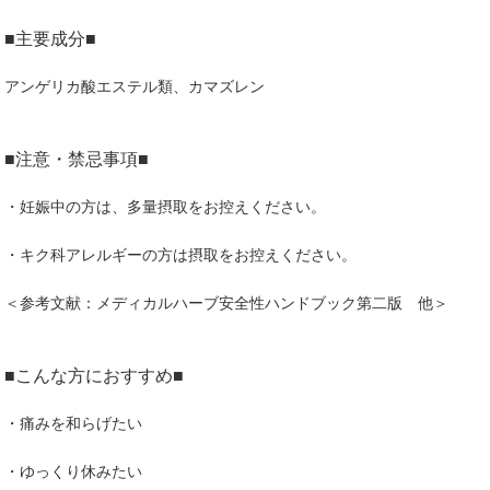
■主要成分■
アンゲリカ酸エステル類、カマズレン
■注意・禁忌事項■
・妊娠中の方は、多量摂取をお控えください。
・キク科アレルギーの方は摂取をお控えください。
＜参考文献：メディカルハーブ安全性ハンドブック第二版 他＞
■こんな方におすすめ■
・痛みを和らげたい
・ゆっくり休みたい