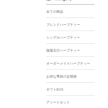
全ての商品
ブレンドハーブティー
シングルハーブティー
陰陽五行ハーブティー
オーダーメイドハーブティー
お得な季節の定期便
ギフトBOX
アソートセット