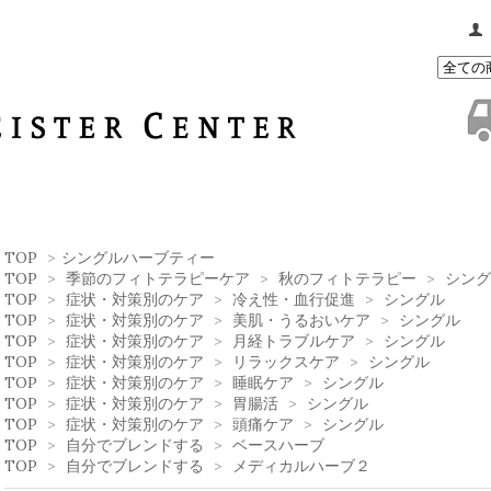
TOP
>
シングルハーブティー
TOP
>
季節のフィトテラピーケア
>
秋のフィトテラピー
>
シング
TOP
>
症状・対策別のケア
>
冷え性・血行促進
>
シングル
TOP
>
症状・対策別のケア
>
美肌・うるおいケア
>
シングル
TOP
>
症状・対策別のケア
>
月経トラブルケア
>
シングル
TOP
>
症状・対策別のケア
>
リラックスケア
>
シングル
TOP
>
症状・対策別のケア
>
睡眠ケア
>
シングル
TOP
>
症状・対策別のケア
>
胃腸活
>
シングル
TOP
>
症状・対策別のケア
>
頭痛ケア
>
シングル
TOP
>
自分でブレンドする
>
ベースハーブ
TOP
>
自分でブレンドする
>
メディカルハーブ２