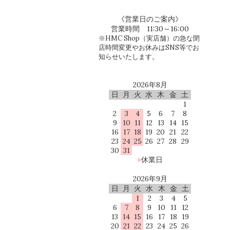
《営業日のご案内》
営業時間 11:30～16:00
※HMC Shop（実店舗）の急な閉
店時間変更やお休みはSNS等でお
知らせいたします。
2026年8月
日
月
火
水
木
金
土
1
2
3
4
5
6
7
8
9
10
11
12
13
14
15
16
17
18
19
20
21
22
23
24
25
26
27
28
29
30
31
■
休業日
2026年9月
日
月
火
水
木
金
土
1
2
3
4
5
6
7
8
9
10
11
12
13
14
15
16
17
18
19
20
21
22
23
24
25
26